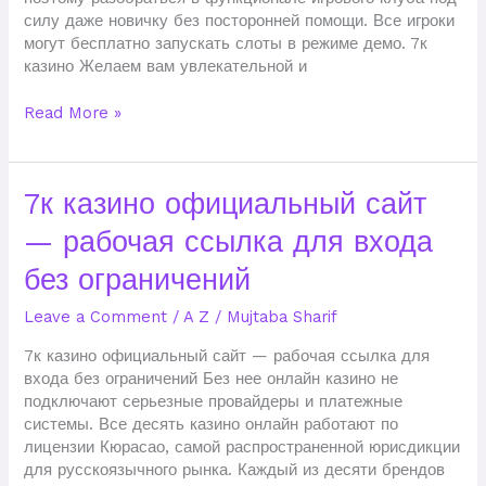
силу даже новичку без посторонней помощи. Все игроки
могут бесплатно запускать слоты в режиме демо. 7к
казино Желаем вам увлекательной и
Read More »
7к
7к казино официальный сайт
казино
— рабочая ссылка для входа
официальный
сайт
без ограничений
—
рабочая
Leave a Comment
/
A Z
/
Mujtaba Sharif
ссылка
для
7к казино официальный сайт — рабочая ссылка для
входа
входа без ограничений Без нее онлайн казино не
без
подключают серьезные провайдеры и платежные
ограничений
системы. Все десять казино онлайн работают по
лицензии Кюрасао, самой распространенной юрисдикции
для русскоязычного рынка. Каждый из десяти брендов