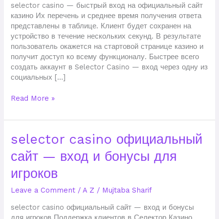
сайт
selector casino — быстрый вход на официальный сайт
казино
казино Их перечень и среднее время получения ответа
представлены в таблице. Клиент будет сохранен на
устройство в течение нескольких секунд. В результате
пользователь окажется на стартовой странице казино и
получит доступ ко всему функционалу. Быстрее всего
создать аккаунт в Selector Casino — вход через одну из
социальных […]
Read More »
selector
selector casino официальный
casino
сайт — вход и бонусы для
официальный
сайт
игроков
—
вход
Leave a Comment
/
A Z
/
Mujtaba Sharif
и
бонусы
selector casino официальный сайт — вход и бонусы
для
для игроков Поддержка клиентов в Селектор Казино