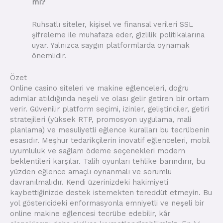
mı?
Ruhsatlı siteler, kişisel ve finansal verileri SSL
şifreleme ile muhafaza eder, gizlilik politikalarına
uyar. Yalnızca saygın platformlarda oynamak
önemlidir.
Özet
Online casino siteleri ve makine eğlenceleri, doğru
adımlar atıldığında neşeli ve olası gelir getiren bir ortam
verir. Güvenilir platform seçimi, izinler, geliştiriciler, getiri
stratejileri (yüksek RTP, promosyon uygulama, mali
planlama) ve mesuliyetli eğlence kuralları bu tecrübenin
esasıdır. Meşhur tedarikçilerin inovatif eğlenceleri, mobil
uyumluluk ve sağlam ödeme seçenekleri modern
beklentileri karşılar. Talih oyunları tehlike barındırır, bu
yüzden eğlence amaçlı oynanmalı ve sorumlu
davranılmalıdır. Kendi üzerinizdeki hakimiyeti
kaybettiğinizde destek istemekten tereddüt etmeyin. Bu
yol göstericideki enformasyonla emniyetli ve neşeli bir
online makine eğlencesi tecrübe edebilir, kâr