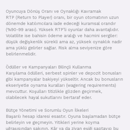
Oyuncuya Dönüş Oranı ve Oynaklığı Kavramak
RTP (Return to Player) oranı, bir oyun otomatının uzun
dönemde katılımcılara iade edeceği kuramsal orandır
(%90-99 arası). Yüksek RTP’li oyunlar daha avantajlıdır.
Volatilite ise bahisin ödeme aralığı ve hacmini sergiler:
düşük değişkenlik sürekli ama az, yüksek oynaklık nadir
ama yüklü gelirler sağlar. Risk alma seviyenize göre
belirlenmelidir.
Ödüller ve Kampanyaları Bilinçli Kullanma
Karşılama ödülleri, serbest spinler ve depozit bonusları
gibi kampanyalar bakiyeyi yükseltir. Ancak bu bonusların
ekseriyetle oynama kuralları (wagering requirements)
mevcuttur. Koşulları titizlikle gözden geçirmek,
olabilecek hayal sukutlarını bertaraf eder.
Bütçe Yönetimi ve Sorumlu Oyun İlkeleri
Başarılı hesap idaresi esastır. Oyuna başlamadan bütçe
belirleyin ve geçmeyin. Yitikleri yerine koyma
uğraşısından sakının. Kâr ya da ziyan eşiği saptayıp bu