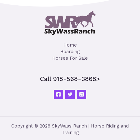
Home
Boarding
Horses For Sale
Call 918-568-3868>
Copyright © 2026 SkyWass Ranch | Horse Riding and
Training