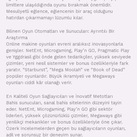
limitlere ulaşıldığında oyunu bırakmak önemlidir.
Mesuliyetli eğlence, eğlencenin bir araç olduğunu
hatırdan çıkarmamayı lüzumlu kılar.
Bilinen Oyun Otomatları ve Sunucuları: Ayrıntılı Bir
Araştırma
Online makine oyunları evreni aralıksız inovasyonlarla
genişler. NetEnt, Microgaming, Play’n GO, Pragmatic Play
ve Yggdrasil gibi önde gelen tedarikçiler, yüksek seviyede
çizimler, yeni nesil sistemler ve bonus özellikleriyle fark
yaratır. “Starburst”, “Mega Moolah” ve “Book of Dead”
popüler oyunlardır. Büyük ikramiyeli ve Megaways
oyunları ciddi kâr olanağı verir.
En Kaliteli Oyun Sağlayıcıları ve İnovatif Metotları
Bahis sunucuları, sanal bahis sitelerinin düzeyini tayin
eder. NetEnt, Microgaming, Play’n GO gibi sektör
liderleri, yüksek çözünürlüklü çizimler, Megaways gibi
yenilikçi mekanikler ve bonus özellikleriyle öne çıkar.
Özerk incelemelerden geçen bu sağlayıcıların oyunları,
adil ve sorunsuz bir deneyim sunar.