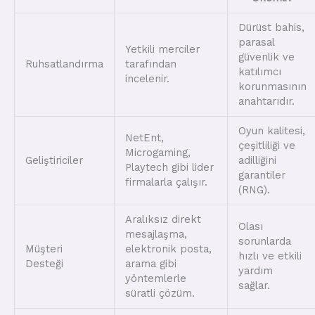
Dürüst bahis,
parasal
Yetkili merciler
güvenlik ve
Ruhsatlandırma
tarafından
katılımcı
incelenir.
korunmasının
anahtarıdır.
Oyun kalitesi,
NetEnt,
çeşitliliği ve
Microgaming,
Geliştiriciler
adilliğini
Playtech gibi lider
garantiler
firmalarla çalışır.
(RNG).
Aralıksız direkt
Olası
mesajlaşma,
sorunlarda
Müşteri
elektronik posta,
hızlı ve etkili
Desteği
arama gibi
yardım
yöntemlerle
sağlar.
süratli çözüm.