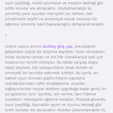
oyun çeşitliliği, mobil uyumluluk ve müşteri desteği gibi
kritik konular ele alınacaktır. Unutulmamalıdır ki,
çevrimiçi şans oyunları risk içerir; bu rehber, risk
yönetimiyle keyifli ve potansiyel olarak kazançlı bir
eğlence sürecine nasıl başlanacağını detaylandıracaktır.
<
Online casino evreni
slotbey giriş yap
, teknolojinin
gelişimiyle büyük bir büyüme kaydetti. Oyun otomatları,
kolay oynama tarzları ve bol kâr olanaklarıyla pek çok
kullanıcının tercihi olmuştur. Bu iddialı çarşıda doğru
siteyi seçmek, kâr yaklaşımlarını idrak etmek ve
emniyetli bir tecrübe edinmek kritiktir. Bu içerik, en
kaliteli oyun otomatı platformlarını saptama
standartlarından zafer stratejilerine, popüler
sağlayıcılardan seyyar aletlere uygunluğa kadar geniş bir
yol gösterici verir. İçerikte, izin verme, Geri Ödeme
yüzdeleri, mesuliyetli eğlence kuralları, finansal güvenlik,
oyun çeşitliliği, taşınabilir uyum ve oyuncu desteği gibi
kritik konular ele alınacaktır. Akıldan çıkarılmamalıdır ki,