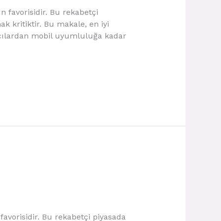
n favorisidir. Bu rekabetçi
 kritiktir. Bu makale, en iyi
ıcılardan mobil uyumluluğa kadar
avorisidir. Bu rekabetçi piyasada