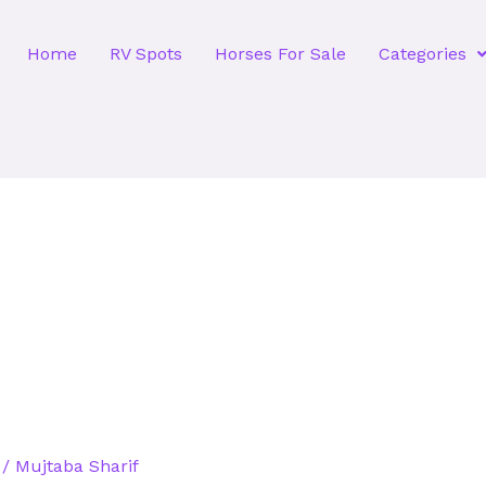
Home
RV Spots
Horses For Sale
Categories
/
Mujtaba Sharif