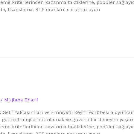
leme kriterlerinden kazanma taktiklerine, popüler sağlay
de, lisanslama, RTP oranları, sorumlu oyun
/
Mujtaba Sharif
: Gelir Yaklaşımları ve Emniyetli Keyif Tecrübesi a oyuncun
tiri stratejilerini anlamak ve güvenli bir deneyim yaşamak
leme kriterlerinden kazanma taktiklerine, popüler sağlay
de, lisanslama, RTP oranları, sorumlu oyun