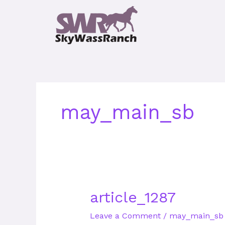
Skip
to
content
may_main_sb
article_1287
article_1287
Leave a Comment
/
may_main_sb