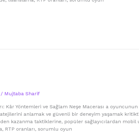
/
Mujtaba Sharif
rı: Kâr Yöntemleri ve Sağlam Neşe Macerası a oyuncunun f
atejilerini anlamak ve güvenli bir deneyim yaşamak kritikt
rinden kazanma taktiklerine, popüler sağlayıcılardan mobi
a, RTP oranları, sorumlu oyun