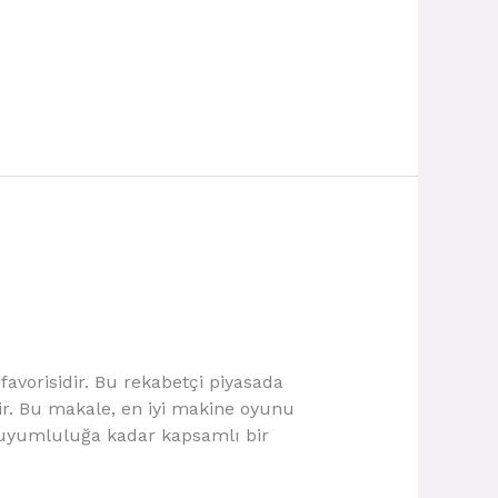
avorisidir. Bu rekabetçi piyasada
ir. Bu makale, en iyi makine oyunu
l uyumluluğa kadar kapsamlı bir