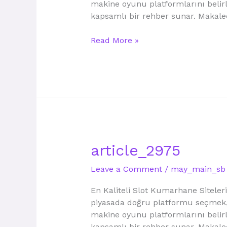
makine oyunu platformlarını belir
kapsamlı bir rehber sunar. Makale
Read More »
article_2975
article_2975
Leave a Comment
/
may_main_sb
En Kaliteli Slot Kumarhane Siteleri
piyasada doğru platformu seçmek, ge
makine oyunu platformlarını belir
kapsamlı bir rehber sunar. Makale