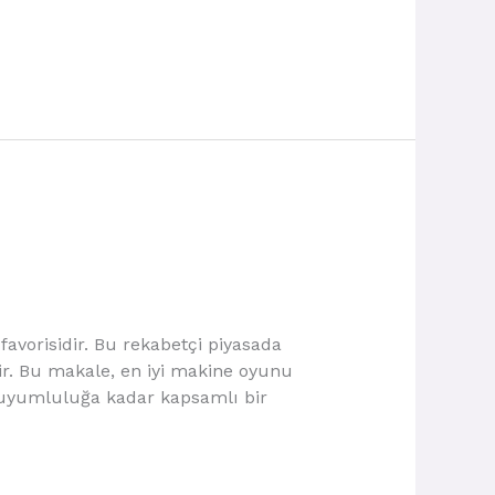
avorisidir. Bu rekabetçi piyasada
ir. Bu makale, en iyi makine oyunu
l uyumluluğa kadar kapsamlı bir