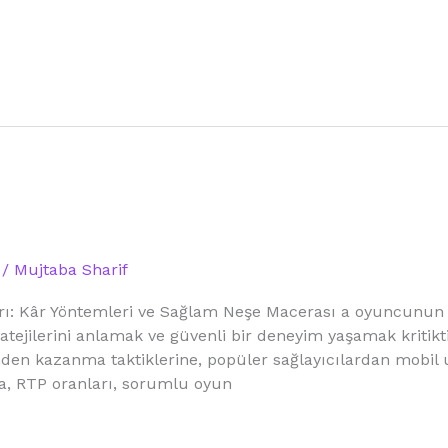
/
Mujtaba Sharif
rı: Kâr Yöntemleri ve Sağlam Neşe Macerası a oyuncunun f
atejilerini anlamak ve güvenli bir deneyim yaşamak kritikt
rinden kazanma taktiklerine, popüler sağlayıcılardan mobi
a, RTP oranları, sorumlu oyun