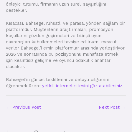
önleyici tutumu, firmanın uzun süreli saygınlığını
destekler.
Kısacası, Bahsegel ruhsatlı ve parasal yönden sağlam bir
platformdur. Müşterilerin araştırmaları, promosyon
koşullarını gözden geçirmeleri ve bilinçli oyun
davranışları kabullenmeleri tavsiye edilirken, mevcut
veriler Bahsegel’i emin platformlar arasında yerleştiriyor.
2026 ve sonrasında bu pozisyonunu muhafaza etmek
için kesintisiz gelişme ve oyuncu odaklılık anahtar
olacaktır.
Bahsegel’in güncel tekliflerini ve detaylı bilgilerini
öğrenmek üzere
yetkili internet sitesini göz atabilirsiniz
.
←
Previous Post
Next Post
→