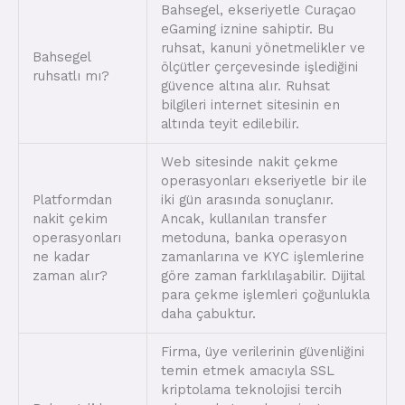
Bahsegel, ekseriyetle Curaçao
eGaming iznine sahiptir. Bu
ruhsat, kanuni yönetmelikler ve
Bahsegel
ölçütler çerçevesinde işlediğini
ruhsatlı mı?
güvence altına alır. Ruhsat
bilgileri internet sitesinin en
altında teyit edilebilir.
Web sitesinde nakit çekme
operasyonları ekseriyetle bir ile
Platformdan
iki gün arasında sonuçlanır.
nakit çekim
Ancak, kullanılan transfer
operasyonları
metoduna, banka operasyon
ne kadar
zamanlarına ve KYC işlemlerine
zaman alır?
göre zaman farklılaşabilir. Dijital
para çekme işlemleri çoğunlukla
daha çabuktur.
Firma, üye verilerinin güvenliğini
temin etmek amacıyla SSL
kriptolama teknolojisi tercih