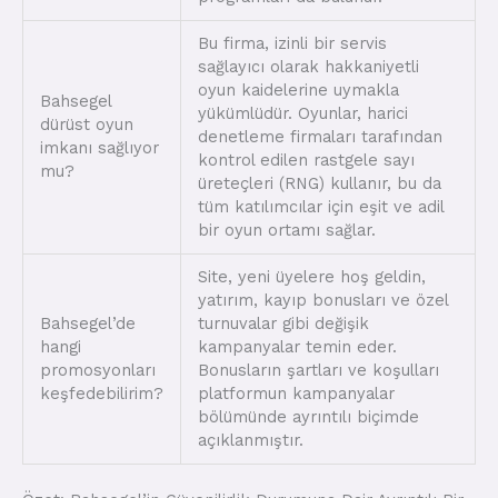
Bu firma, izinli bir servis
sağlayıcı olarak hakkaniyetli
oyun kaidelerine uymakla
Bahsegel
yükümlüdür. Oyunlar, harici
dürüst oyun
denetleme firmaları tarafından
imkanı sağlıyor
kontrol edilen rastgele sayı
mu?
üreteçleri (RNG) kullanır, bu da
tüm katılımcılar için eşit ve adil
bir oyun ortamı sağlar.
Site, yeni üyelere hoş geldin,
yatırım, kayıp bonusları ve özel
Bahsegel’de
turnuvalar gibi değişik
hangi
kampanyalar temin eder.
promosyonları
Bonusların şartları ve koşulları
keşfedebilirim?
platformun kampanyalar
bölümünde ayrıntılı biçimde
açıklanmıştır.