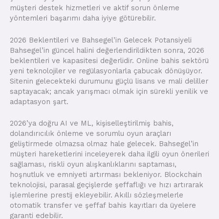
müşteri destek hizmetleri ve aktif sorun önleme
yöntemleri başarımı daha iyiye götürebilir.
2026 Beklentileri ve Bahsegel’in Gelecek Potansiyeli
Bahsegel’in güncel halini değerlendirildikten sonra, 2026
beklentileri ve kapasitesi değerlidir. Online bahis sektörü
yeni teknolojiler ve regülasyonlarla çabucak dönüşüyor.
Sitenin gelecekteki durumunu güçlü lisans ve mali deliller
saptayacak; ancak yarışmacı olmak için sürekli yenilik ve
adaptasyon şart.
2026’ya doğru AI ve ML, kişiselleştirilmiş bahis,
dolandırıcılık önleme ve sorumlu oyun araçları
geliştirmede olmazsa olmaz hale gelecek. Bahsegel’in
müşteri hareketlerini inceleyerek daha ilgili oyun önerileri
sağlaması, riskli oyun alışkanlıklarını saptaması,
hoşnutluk ve emniyeti artırması bekleniyor. Blockchain
teknolojisi, parasal geçişlerde şeffaflığı ve hızı artırarak
işlemlerine prestij ekleyebilir. Akıllı sözleşmelerle
otomatik transfer ve şeffaf bahis kayıtları da üyelere
garanti edebilir.