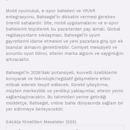
Mobil oyunculuk, e-spor bahisleri ve VR/AR
entegrasyonu, Bahsegel’in dikkatini vermesi gereken
önemli sahalardır. Site, mobil uygulamalarını ve e-spor
bahislerini büyüterek bu pazarlardan pay almalı. Global
regülasyonların sıkılaşması, Bahsegel’in uyum
gayretlerini idame etmesini ve yeni pazarlara giriş için ek
lisanslar almasını gerektirebilir. Cemiyet mesuliyeti ve
sorumlu oyun bilinci, sitenin marka algısını ve saygınlığını
artıracaktır.
Bahsegel’in 2026’daki potansiyeli, kuvvetli özelliklerini
koruyarak ve teknolojik/regülatif gelişmelere etkin
intibak ederek tespit edilecek. Sürekli iyileştirme,
müşteri merkezlilik ve yenilikçi yaklaşımlar, sitenin yerini
sağlamlaştıracaktır. Bu tahminleri yerine getirdiği
müddetçe, Bahsegel, online bahis dünyasında sağlam bir
yer edinmeye ilerleyecektir.
Sıklıkla Yöneltilen Meseleler (SSS)