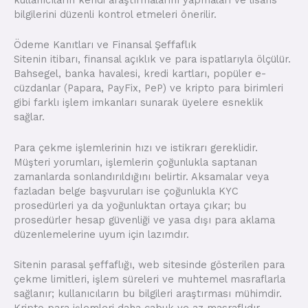
kullanıcıların kendi araştırmalarını yapmaları ve lisans
bilgilerini düzenli kontrol etmeleri önerilir.
Ödeme Kanıtları ve Finansal Şeffaflık
Sitenin itibarı, finansal açıklık ve para ispatlarıyla ölçülür.
Bahsegel, banka havalesi, kredi kartları, popüler e-
cüzdanlar (Papara, PayFix, PeP) ve kripto para birimleri
gibi farklı işlem imkanları sunarak üyelere esneklik
sağlar.
Para çekme işlemlerinin hızı ve istikrarı gereklidir.
Müşteri yorumları, işlemlerin çoğunlukla saptanan
zamanlarda sonlandırıldığını belirtir. Aksamalar veya
fazladan belge başvuruları ise çoğunlukla KYC
prosedürleri ya da yoğunluktan ortaya çıkar; bu
prosedürler hesap güvenliği ve yasa dışı para aklama
düzenlemelerine uyum için lazımdır.
Sitenin parasal şeffaflığı, web sitesinde gösterilen para
çekme limitleri, işlem süreleri ve muhtemel masraflarla
sağlanır; kullanıcıların bu bilgileri araştırması mühimdir.