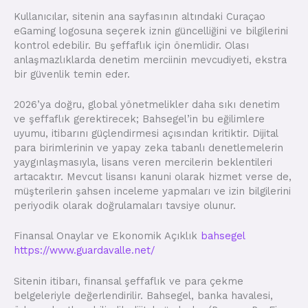
Kullanıcılar, sitenin ana sayfasının altındaki Curaçao
eGaming logosuna seçerek iznin güncelliğini ve bilgilerini
kontrol edebilir. Bu şeffaflık için önemlidir. Olası
anlaşmazlıklarda denetim merciinin mevcudiyeti, ekstra
bir güvenlik temin eder.
2026’ya doğru, global yönetmelikler daha sıkı denetim
ve şeffaflık gerektirecek; Bahsegel’in bu eğilimlere
uyumu, itibarını güçlendirmesi açısından kritiktir. Dijital
para birimlerinin ve yapay zeka tabanlı denetlemelerin
yaygınlaşmasıyla, lisans veren mercilerin beklentileri
artacaktır. Mevcut lisansı kanuni olarak hizmet verse de,
müşterilerin şahsen inceleme yapmaları ve izin bilgilerini
periyodik olarak doğrulamaları tavsiye olunur.
Finansal Onaylar ve Ekonomik Açıklık
bahsegel
https://www.guardavalle.net/
Sitenin itibarı, finansal şeffaflık ve para çekme
belgeleriyle değerlendirilir. Bahsegel, banka havalesi,