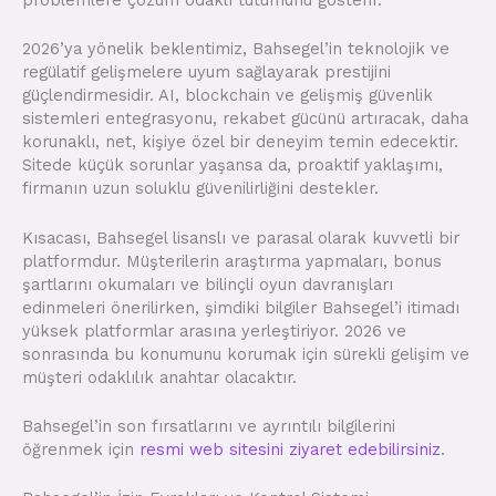
2026’ya yönelik beklentimiz, Bahsegel’in teknolojik ve
regülatif gelişmelere uyum sağlayarak prestijini
güçlendirmesidir. AI, blockchain ve gelişmiş güvenlik
sistemleri entegrasyonu, rekabet gücünü artıracak, daha
korunaklı, net, kişiye özel bir deneyim temin edecektir.
Sitede küçük sorunlar yaşansa da, proaktif yaklaşımı,
firmanın uzun soluklu güvenilirliğini destekler.
Kısacası, Bahsegel lisanslı ve parasal olarak kuvvetli bir
platformdur. Müşterilerin araştırma yapmaları, bonus
şartlarını okumaları ve bilinçli oyun davranışları
edinmeleri önerilirken, şimdiki bilgiler Bahsegel’i itimadı
yüksek platformlar arasına yerleştiriyor. 2026 ve
sonrasında bu konumunu korumak için sürekli gelişim ve
müşteri odaklılık anahtar olacaktır.
Bahsegel’in son fırsatlarını ve ayrıntılı bilgilerini
öğrenmek için
resmi web sitesini ziyaret edebilirsiniz
.