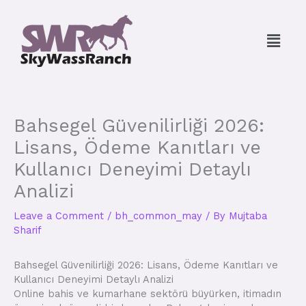
Skip
to
Menu
content
Bahsegel Güvenilirliği 2026:
Lisans, Ödeme Kanıtları ve
Kullanıcı Deneyimi Detaylı
Analizi
Leave a Comment
/
bh_common_may
/ By
Mujtaba
Sharif
Bahsegel Güvenilirliği 2026: Lisans, Ödeme Kanıtları ve
Kullanıcı Deneyimi Detaylı Analizi
Online bahis ve kumarhane sektörü büyürken, itimadın