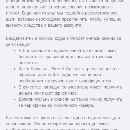
Многие игроки задаются вопросом, как вывести бонусные
деньги, полученные за использование промокодов в
Riobet. В данной статье мы подробно рассмотрим все
шаги, которые необходимо предпринять, чтобы успешно
вывести средства с вашего аккаунта.
Бездепозитные бонусы коды в Риобет онлайн казино за
регистрация
В большинстве случаев оператор выдает пакет
бесплатных вращений для запуска в топовом
автомате.
Как и бонусы в Riobet Casino за регистрацию на
официальном сайте, подаренные деньги
необходимо «откручивать» с коэффициентом.
В качестве награды пользователь может получить
деньги или пакет фриспинов.
Дополнительные фриспины также можно получить
за верификацию мобильного номера.
В ассортименте промо есть еще одно предложение для
начинающих. После оформления первого депозита
любого размера новичок получает серию безрисковых