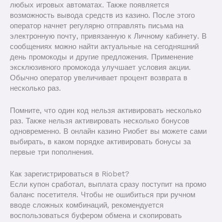
любых игровых автоматах. Также появляется
возможность вывода средств из казино. После этого
оператор начнет регулярно отправлять письма на
электронную почту, привязанную к Личному кабинету. В
сообщениях можно найти актуальные на сегодняшний
день промокоды и другие предложения. Применение
эксклюзивного промокода улучшает условия акции.
Обычно оператор увеличивает процент возврата в
несколько раз.
Помните, что один код нельзя активировать несколько
раз. Также нельзя активировать несколько бонусов
одновременно. В онлайн казино Риобет вы можете сами
выбирать, в каком порядке активировать бонусы за
первые три пополнения.
Как зарегистрироваться в Riobet?
Если купон сработал, выплата сразу поступит на промо
баланс посетителя. Чтобы не ошибиться при ручном
вводе сложных комбинаций, рекомендуется
воспользоваться буфером обмена и скопировать