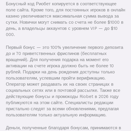
Бонусный код Риобет копируется в соответствующее
поле сайта. Кроме того, для постоянных игроков в онлайн
казино увеличивается максимальная сумма вывода за
сутки. Новички могут снимать со счета не более $1000 в
день, а владельцы аккаунтов с уровнем VIP — до $10
000.
Первый бонус — это 100% увеличение первого депозита
до и 70 приветственных фриспинов (бесплатных
вращений). Для получения подарка на момент его
активации на счете игрока должно быть не более 10
рублей. Подарки на день рождения доступны только
пользователям, успевшим пройти верификацию.
Оператор может раздавать их на своих страницах в
социальных сетях или в почтовой рассылке. Также все
действующие бонусы и промокоды Riobet в 2026 году
публикуются на этом сайте. Специалисты редакции
пристально следят за всеми обновлениями, предлагая
пользователям только актуальную информацию.
Деньги, полученные благодаря бонусам, принимаются в