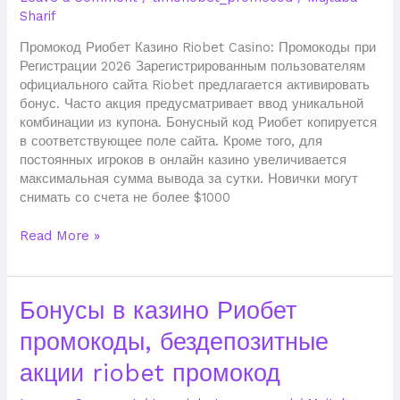
акции
Sharif
риобет
казино
Промокод Риобет Казино Riobet Casino: Промокоды при
промокод
Регистрации 2026 Зарегистрированным пользователям
официального сайта Riobet предлагается активировать
бонус. Часто акция предусматривает ввод уникальной
комбинации из купона. Бонусный код Риобет копируется
в соответствующее поле сайта. Кроме того, для
постоянных игроков в онлайн казино увеличивается
максимальная сумма вывода за сутки. Новички могут
снимать со счета не более $1000
Read More »
Бонусы
Бонусы в казино Риобет
в
промокоды, бездепозитные
казино
Риобет
акции riobet промокод
промокоды,
бездепозитные