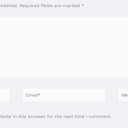
ublished.
Required fields are marked
*
Email*
Webs
site in this browser for the next time I comment.