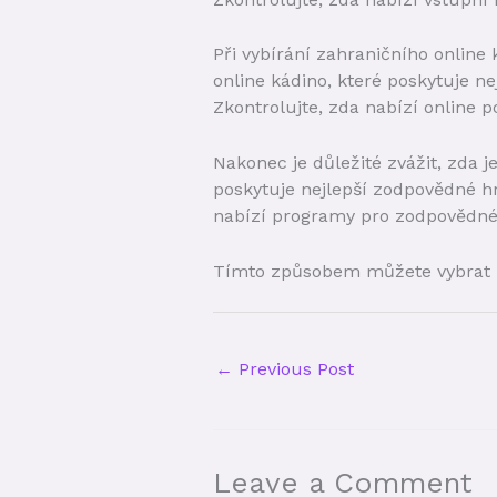
Při vybírání zahraničního online 
online kádino, které poskytuje n
Zkontrolujte, zda nabízí online
Nakonec je důležité zvážit, zda j
poskytuje nejlepší zodpovědné hr
nabízí programy pro zodpovědné 
Tímto způsobem můžete vybrat za
←
Previous Post
Leave a Comment