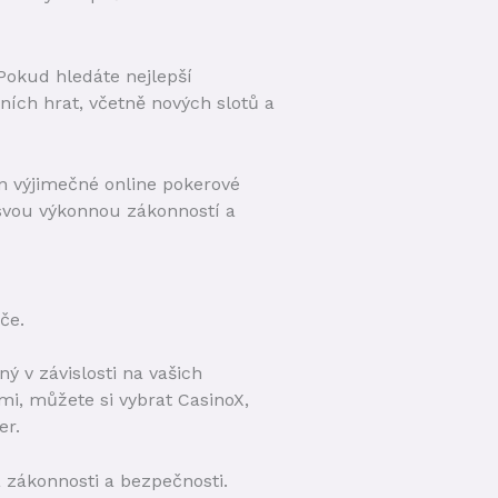
Pokud hledáte nejlepší
ních hrat, včetně nových slotů a
en výjimečné online pokerové
 svou výkonnou zákonností a
če.
ý v závislosti na vašich
mi, můžete si vybrat CasinoX,
er.
 zákonnosti a bezpečnosti.