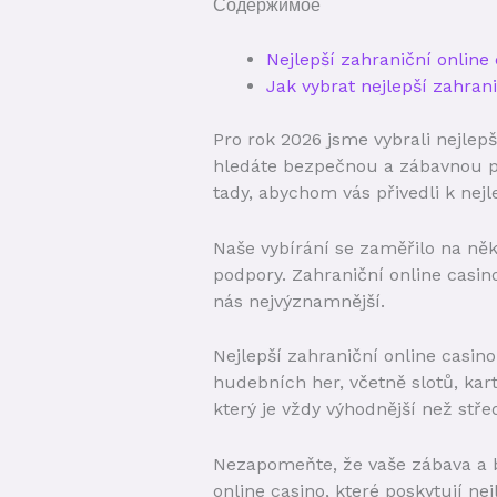
Содержимое
Nejlepší zahraniční online
Jak vybrat nejlepší zahran
Pro rok 2026 jsme vybrali nejlepš
hledáte bezpečnou a zábavnou p
tady, abychom vás přivedli k nej
Naše vybírání se zaměřilo na něk
podpory. Zahraniční online casin
nás nejvýznamnější.
Nejlepší zahraniční online casino
hudebních her, včetně slotů, kar
který je vždy výhodnější než stř
Nezapomeňte, že vaše zábava a be
online casino, které poskytují ne