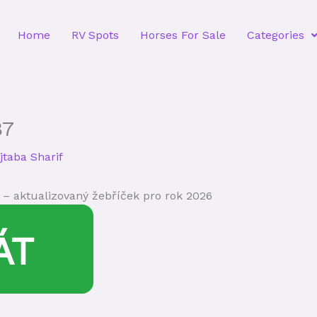
Home
RV Spots
Horses For Sale
Categories
87
taba Sharif
o – aktualizovaný žebříček pro rok 2026
ÁT