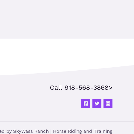
Call 918-568-3868>
d by SkyWass Ranch | Horse Riding and Training