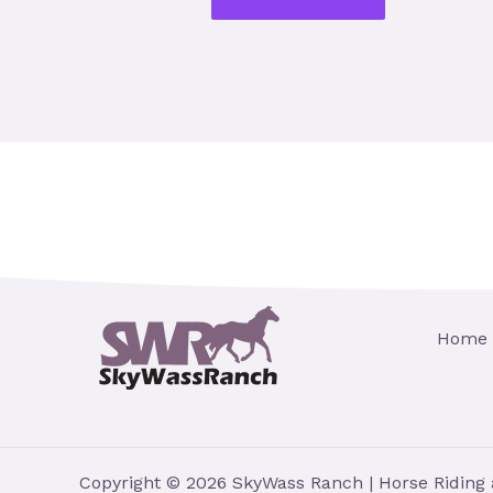
Home
Copyright © 2026 SkyWass Ranch | Horse Riding 