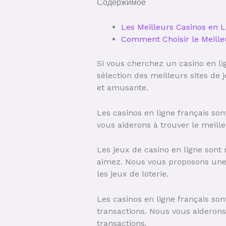
Содержимое
Les Meilleurs Casinos en L
Comment Choisir le Meille
Si vous cherchez un casino en li
sélection des meilleurs sites de 
et amusante.
Les casinos en ligne français sont
vous aiderons à trouver le meille
Les jeux de casino en ligne sont 
aimez. Nous vous proposons une s
les jeux de loterie.
Les casinos en ligne français sont
transactions. Nous vous aiderons
transactions.