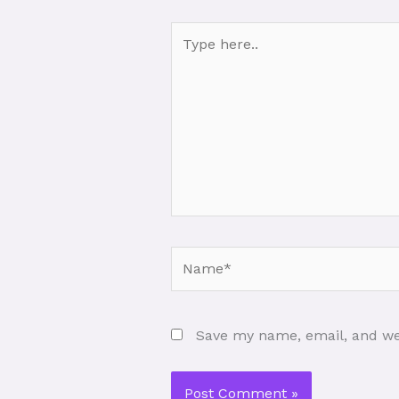
Type
here..
Name*
Save my name, email, and web