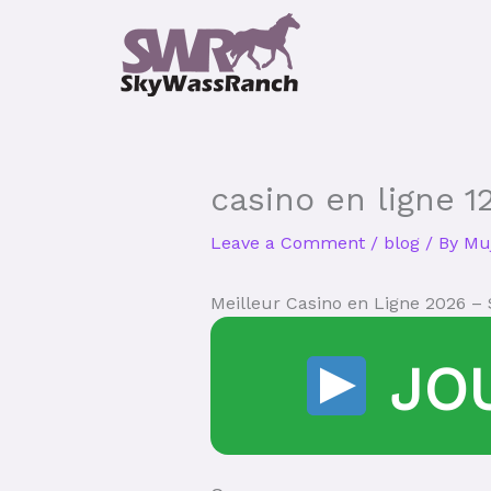
Skip
to
content
casino en ligne 1
Leave a Comment
/
blog
/ By
Muj
Meilleur Casino en Ligne 2026 – 
JO