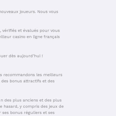
e nouveaux joueurs. Nous vous
 vérifiés et évalués pour vous
lleur casino en ligne français
ouer dès aujourd’hui !
vous recommandons les meilleurs
 des bonus attractifs et des
un des plus anciens et des plus
de hasard, y compris des jeux de
 ses bonus réguliers et ses