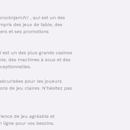
rocknjam.fr/ , qui est un des
mpris des jeux de table, des
ers et ses promotions
i est un des plus grands casinos
able, des machines à sous et des
ceptionnelles.
sécurisées pour les joueurs
ions de jeu claires. N’hésitez pas
rience de jeu agréable et
n ligne pour vos besoins.