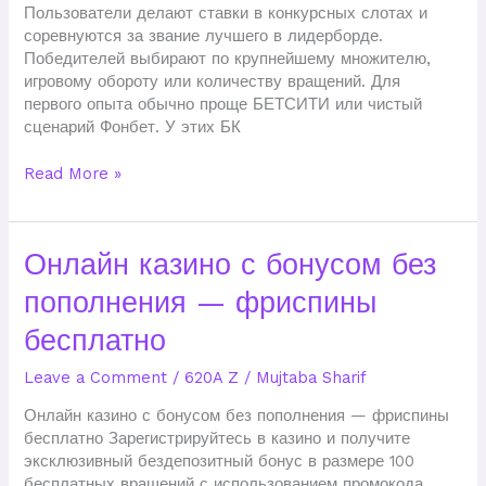
Пользователи делают ставки в конкурсных слотах и
соревнуются за звание лучшего в лидерборде.
Победителей выбирают по крупнейшему множителю,
игровому обороту или количеству вращений. Для
первого опыта обычно проще БЕТСИТИ или чистый
сценарий Фонбет. У этих БК
Read More »
Онлайн
Онлайн казино с бонусом без
казино
пополнения — фриспины
с
бонусом
бесплатно
без
пополнения
Leave a Comment
/
620A Z
/
Mujtaba Sharif
—
фриспины
Онлайн казино с бонусом без пополнения — фриспины
бесплатно
бесплатно Зарегистрируйтесь в казино и получите
эксклюзивный бездепозитный бонус в размере 100
бесплатных вращений с использованием промокода