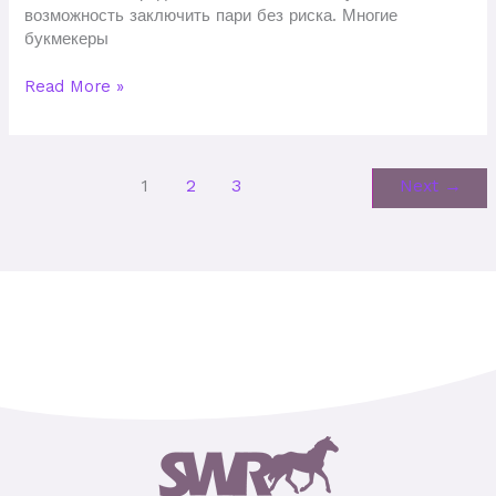
возможность заключить пари без риска. Многие
букмекеры
Read More »
1
2
3
Next
→