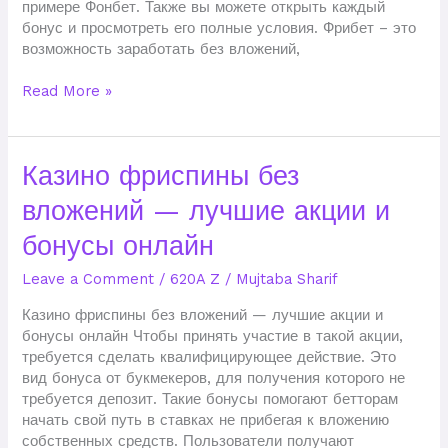
примере Фонбет. Также вы можете открыть каждый
бонус и просмотреть его полные условия. Фрибет – это
возможность заработать без вложений,
Read More »
Казино
Казино фриспины без
фриспины
вложений — лучшие акции и
без
вложений
бонусы онлайн
—
лучшие
Leave a Comment
/
620A Z
/
Mujtaba Sharif
акции
и
Казино фриспины без вложений — лучшие акции и
бонусы
бонусы онлайн Чтобы принять участие в такой акции,
онлайн
требуется сделать квалифицирующее действие. Это
вид бонуса от букмекеров, для получения которого не
требуется депозит. Такие бонусы помогают бетторам
начать свой путь в ставках не прибегая к вложению
собственных средств. Пользователи получают