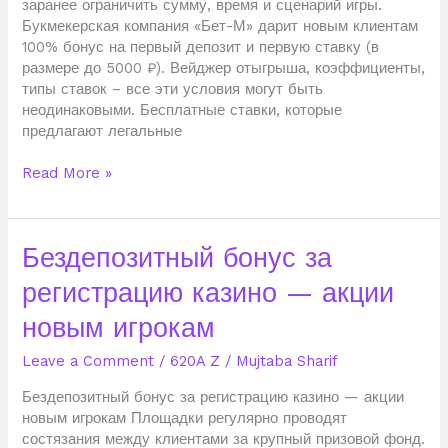
заранее ограничить сумму, время и сценарий игры.
Букмекерская компания «Бет-М» дарит новым клиентам
100% бонус на первый депозит и первую ставку (в
размере до 5000 ₽). Вейджер отыгрыша, коэффициенты,
типы ставок – все эти условия могут быть
неодинаковыми. Бесплатные ставки, которые
предлагают легальные
Read More »
Бездепозитный
Бездепозитный бонус за
бонус
регистрацию казино — акции
за
регистрацию
новым игрокам
казино
—
Leave a Comment
/
620A Z
/
Mujtaba Sharif
акции
новым
Бездепозитный бонус за регистрацию казино — акции
игрокам
новым игрокам Площадки регулярно проводят
состязания между клиентами за крупный призовой фонд.