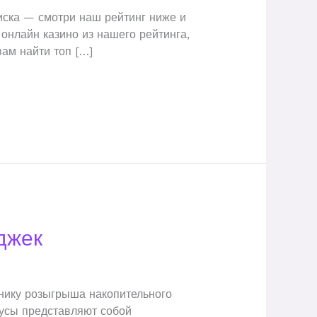
иска — смотри наш рейтинг ниже и
онлайн казино из нашего рейтинга,
вам найти топ […]
джек
анику розыгрыша накопительного
нусы представляют собой