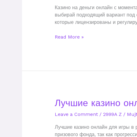
онлайн
Казино на деньги онлайн с момент
с
выбирай подходящий вариант под св
моментальным
которые лицензированы и регулирую
выводом
средств
Read More »
Лучшие
Лучшие казино онл
казино
Leave a Comment
/
2999A Z
/
Mujt
онлайн
для
Лучшие казино онлайн для игры в р
игры
призового фонда, так как прогрес
в