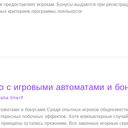
 предоставляет игрокам. Бонусы выдаются при регистраци
ных критериев программы лояльности
о с игровыми автоматами и бо
aba Sharif
томатами и бонусами Среди опытных игроков общеизвестн
нтересных побочных эффектов. Хотя компьютерные случай
 принципы остались прежними. Все законные игорные сер