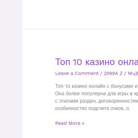
Топ
Топ 10 казино онл
10
Leave a Comment
/
2999A Z
/
Mujt
казино
онлайн
Топ 10 казино онлайн с бонусами и
с
Она более популярна для игры в к
бонусами
с этапами раздач, договоренностям
и
особенностях подсчета очков, о
игровыми
автоматами
Read More »