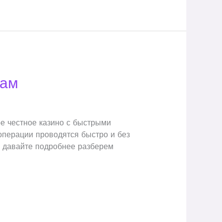
кам
ое честное казино с быстрыми
перации проводятся быстро и без
рь давайте подробнее разберем