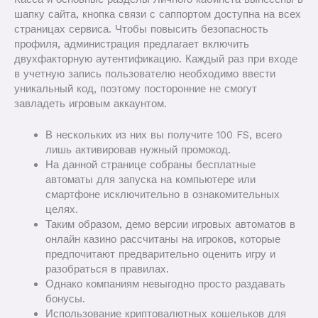
шапку сайта, кнопка связи с саппортом доступна на всех
страницах сервиса. Чтобы повысить безопасность
профиля, администрация предлагает включить
двухфакторную аутентификацию. Каждый раз при входе
в учетную запись пользователю необходимо ввести
уникальный код, поэтому посторонние не смогут
завладеть игровым аккаунтом.
В нескольких из них вы получите 100 FS, всего
лишь активировав нужный промокод.
На данной странице собраны бесплатные
автоматы для запуска на компьютере или
смартфоне исключительно в ознакомительных
целях.
Таким образом, демо версии игровых автоматов в
онлайн казино рассчитаны на игроков, которые
предпочитают предварительно оценить игру и
разобраться в правилах.
Однако компаниям невыгодно просто раздавать
бонусы.
Использование криптовалютных кошельков для