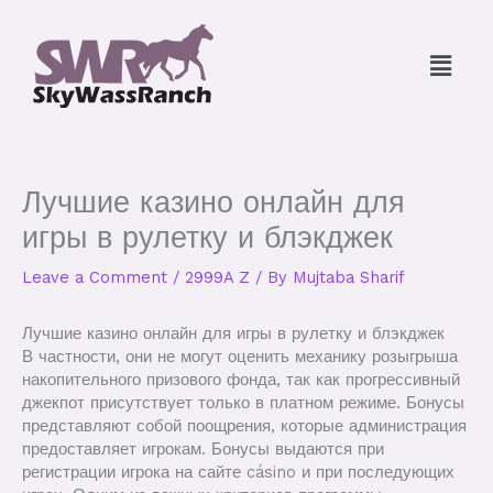
Skip
to
Menu
content
Лучшие казино онлайн для
игры в рулетку и блэкджек
Leave a Comment
/
2999A Z
/ By
Mujtaba Sharif
Лучшие казино онлайн для игры в рулетку и блэкджек
В частности, они не могут оценить механику розыгрыша
накопительного призового фонда, так как прогрессивный
джекпот присутствует только в платном режиме. Бонусы
представляют собой поощрения, которые администрация
предоставляет игрокам. Бонусы выдаются при
регистрации игрока на сайте cásino и при последующих