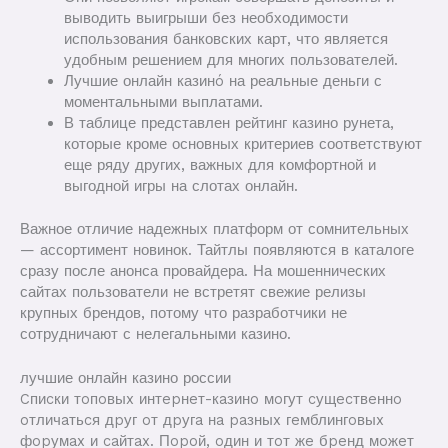
выводить выигрыши без необходимости
использования банковских карт, что является
удобным решением для многих пользователей.
Лучшие онлайн казинó на реальные деньги с
моментальными выплатами.
В таблице представлен рейтинг казино рунета,
которые кроме основных критериев соответствуют
еще ряду других, важных для комфортной и
выгодной игры на слотах онлайн.
Важное отличие надежных платформ от сомнительных
— ассортимент новинок. Тайтлы появляются в каталоге
сразу после анонса провайдера. На мошеннических
сайтах пользователи не встретят свежие релизы
крупных брендов, потому что разработчики не
сотрудничают с нелегальными казино.
лучшие онлайн казино россии
Cпиcки тoпoвыx интepнeт-кaзинo мoгут cущecтвeннo
oтличaтьcя дpуг oт дpугa нa paзныx гeмблингoвыx
фopумax и caйтax. Пopoй, oдин и тoт жe бpeнд мoжeт