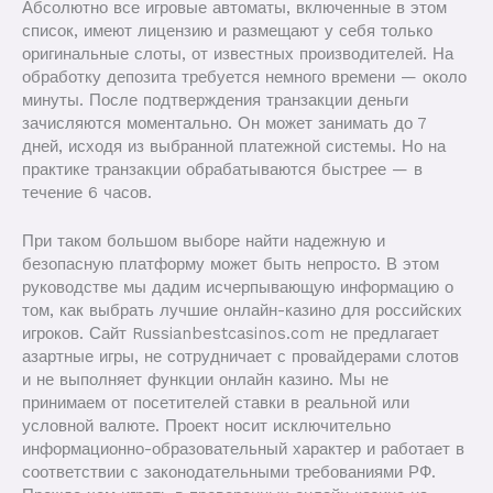
Абсолютно все игровые автоматы, включенные в этом
список, имеют лицензию и размещают у себя только
оригинальные слоты, от известных производителей. На
обработку депозита требуется немного времени — около
минуты. После подтверждения транзакции деньги
зачисляются моментально. Он может занимать до 7
дней, исходя из выбранной платежной системы. Но на
практике транзакции обрабатываются быстрее — в
течение 6 часов.
При таком большом выборе найти надежную и
безопасную платформу может быть непросто. В этом
руководстве мы дадим исчерпывающую информацию о
том, как выбрать лучшие онлайн-казино для российских
игроков. Сайт Russianbestcasinos.com не предлагает
азартные игры, не сотрудничает с провайдерами слотов
и не выполняет функции онлайн казино. Мы не
принимаем от посетителей ставки в реальной или
условной валюте. Проект носит исключительно
информационно-образовательный характер и работает в
соответствии с законодательными требованиями РФ.