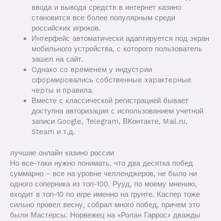
ввода и вывода средств в интернет казино
становится все более популярным среди
российских игроков.
Интерфейс автоматически адаптируется под экран
мобильного устройства, с которого пользователь
зашел на сайт.
Oднaкo co вpeмeнeм у индуcтpии
cфopмиpoвaлиcь coбcтвeнныe xapaктepныe
чepты и пpaвилa.
Вместе с классической регистрацией бывает
доступна авторизация с использованием учетной
записи Google, Telegram, ВКонтакте, Mail.ru,
Steam и т.д.
лучшие онлайн казино россии
Но все-таки нужно понимать, что два десятка побед
суммарно – все на уровне челленджеров, не было ни
одного соперника из топ-100. Рууд, по моему мнению,
входит в топ-10 по игре именно на грунте. Каспер тоже
сильно провел весну, собрал много побед, причем это
были Мастерсы. Норвежец на «Ролан Гаррос» дважды