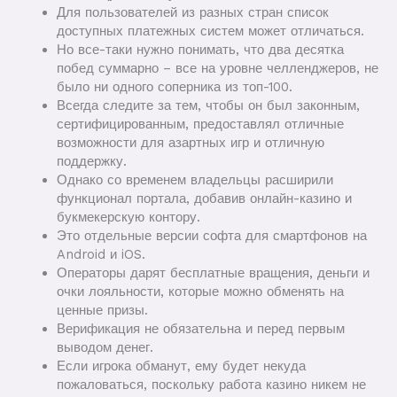
Для пользователей из разных стран список
доступных платежных систем может отличаться.
Но все-таки нужно понимать, что два десятка
побед суммарно – все на уровне челленджеров, не
было ни одного соперника из топ-100.
Всегда следите за тем, чтобы он был законным,
сертифицированным, предоставлял отличные
возможности для азартных игр и отличную
поддержку.
Однако со временем владельцы расширили
функционал портала, добавив онлайн-казино и
букмекерскую контору.
Это отдельные версии софта для смартфонов на
Android и iOS.
Операторы дарят бесплатные вращения, деньги и
очки лояльности, которые можно обменять на
ценные призы.
Верификация не обязательна и перед первым
выводом денег.
Если игрока обманут, ему будет некуда
пожаловаться, поскольку работа казино никем не