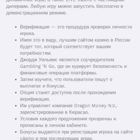
дилерами. Любую игру можно запустить бесплатно в
демонстрационном режиме.
Верификация — это процедура проверки личности
игрока.
Имея это в виду, лучшим сайтом казино в России
будет тот, который соответствует вашим
потребностям.
Джордж Уильямс является соучредителем
Gambling ‘N Go, где он курирует безопасность и
финансовые операции платформы.
Затем изучите, что пользователи пишут о
выплатах и бонусах.
Опция станет доступна после прохождения
верификации.
Им управляет компания Dragon Money N.V.,
зарегистрированная в Кюрасао.
Условия каждого предложения прозрачны и
прописаны в личном кабинете.
Бонусы выдаются при регистрации игрока на сайте
cásino и при последующих играх.