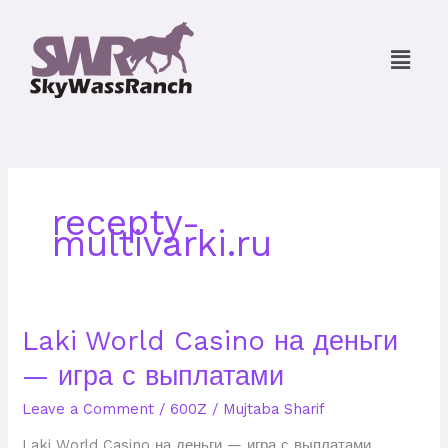
Skip
to
Menu
content
recepty-
multivarki.ru
Laki
Laki World Casino на деньги
World
— игра с выплатами
Casino
на
Leave a Comment
/
600Z
/
Mujtaba Sharif
деньги
—
Laki World Casino на деньги — игра с выплатами