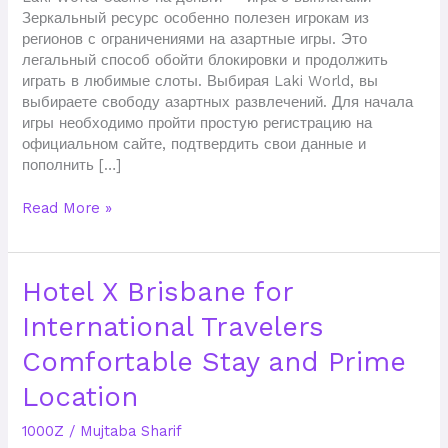
игра
Зеркальный ресурс особенно полезен игрокам из
с
регионов с ограничениями на азартные игры. Это
выплатами
легальный способ обойти блокировки и продолжить
играть в любимые слоты. Выбирая Laki World, вы
выбираете свободу азартных развлечений. Для начала
игры необходимо пройти простую регистрацию на
официальном сайте, подтвердить свои данные и
пополнить […]
Read More »
Hotel
Hotel X Brisbane for
X
International Travelers
Brisbane
for
Comfortable Stay and Prime
International
Travelers
Location
Comfortable
1000Z
/
Mujtaba Sharif
Stay