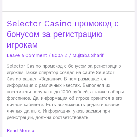
Selector
Selector Casino промокод с
Casino
бонусом за регистрацию
промокод
с
игрокам
бонусом
за
Leave a Comment
/
800A Z
/
Mujtaba Sharif
регистрацию
игрокам
Selector Casino промокод с бонусом за регистрацию
игрокам Также оператор создал на сайте Selector
Casino раздел «Задания». В нем размещается
информация о различных квестах. Выполняя их,
посетители получают до 1000 рублей, а также наборы
фриспинов. Да, информация об игроке хранится в его
личном кабинете. Есть возможность редактирования
личных данных. Информация, указываемая при
регистрации, должна соответствовать
Read More »