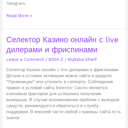
Telegram.
Read More »
Селектор
Селектор Казино онлайн с live
Казино
дилерами и фриспинами
онлайн
с
Leave a Comment
/
800A Z
/
Mujtaba Sharif
live
дилерами
Селектор Казино онлайн с live дилерами и фриспинами
и
Детали и условия активации можно найти в разделе
фриспинами
“Промоакции” или уточнить в саппорте. Соблюдение
правил и условий сайта Selector Casino является
ключевым фактором для успешного получения
выигрыша. В случае возникновения проблем с выводом
средств, рекомендуется обратиться в службу
поддержки. В верхней части любой страницы сайта есть
значок