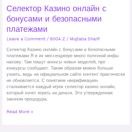
Селектор
Селектор Казино онлайн с
Казино
бонусами и безопасными
онлайн
с
платежами
бонусами
и
Leave a Comment
/
800A Z
/
Mujtaba Sharif
безопасными
платежами
Селектор Казино онлайн с бонусами и безопасными
платежами Я в их мессенджере много полезной инфы
нахожу. Там пишут анонсы новых моделей, про
конкурсы сообщают. Таким образом можно больше
узнать, ведь на официальном сайте контент практически
не обновляется. С понятием «верификация»
сталкивается каждый игрок селектор казино онлайн,
который хочет играть на деньги. Это утвержденная
законом процедура,
Read More »