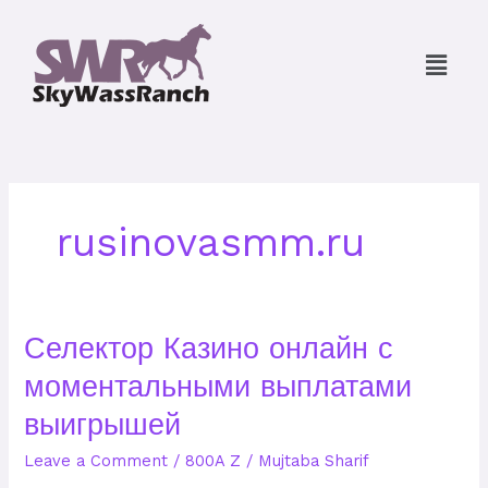
Skip
to
Menu
content
rusinovasmm.ru
Селектор
Селектор Казино онлайн с
Казино
моментальными выплатами
онлайн
с
выигрышей
моментальными
выплатами
Leave a Comment
/
800A Z
/
Mujtaba Sharif
выигрышей