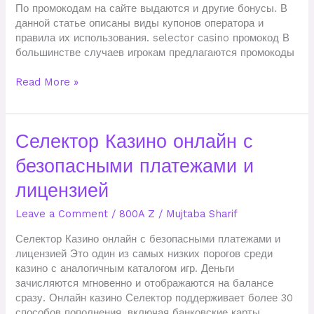
По промокодам на сайте выдаются и другие бонусы. В
данной статье описаны виды купонов оператора и
правила их использования. selector casino промокод В
большинстве случаев игрокам предлагаются промокоды
Read More »
Селектор
Селектор Казино онлайн с
Казино
безопасными платежами и
онлайн
с
лицензией
безопасными
платежами
Leave a Comment
/
800A Z
/
Mujtaba Sharif
и
лицензией
Селектор Казино онлайн с безопасными платежами и
лицензией Это один из самых низких порогов среди
казино с аналогичным каталогом игр. Деньги
зачисляются мгновенно и отображаются на балансе
сразу. Онлайн казино Селектор поддерживает более 30
способов пополнения, включая банковские карты,