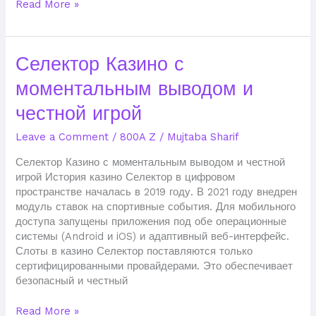
Read More »
Селектор
Селектор Казино с
Казино
моментальным выводом и
с
моментальным
честной игрой
выводом
и
Leave a Comment
/
800A Z
/
Mujtaba Sharif
честной
игрой
Селектор Казино с моментальным выводом и честной
игрой История казино Селектор в цифровом
пространстве началась в 2019 году. В 2021 году внедрен
модуль ставок на спортивные события. Для мобильного
доступа запущены приложения под обе операционные
системы (Android и iOS) и адаптивный веб-интерфейс.
Слоты в казино Селектор поставляются только
сертифицированными провайдерами. Это обеспечивает
безопасный и честный
Read More »