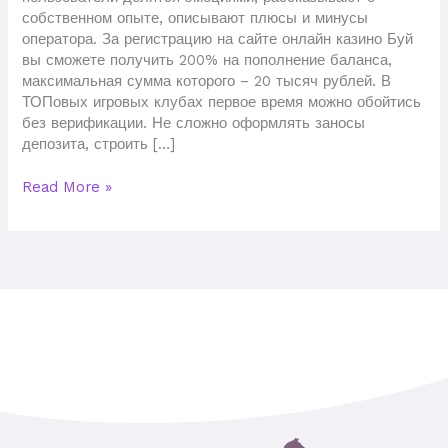
собственном опыте, описывают плюсы и минусы
оператора. За регистрацию на сайте онлайн казино Буй
вы сможете получить 200% на пополнение баланса,
максимальная сумма которого – 20 тысяч рублей. В
ТОПовых игровых клубах первое время можно обойтись
без верификации. Не сложно оформлять заносы
депозита, строить […]
Read More »