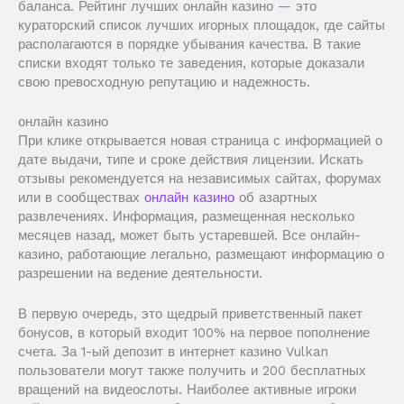
баланса. Рейтинг лучших онлайн казино — это
кураторский список лучших игорных площадок, где сайты
располагаются в порядке убывания качества. В такие
списки входят только те заведения, которые доказали
свою превосходную репутацию и надежность.
онлайн казино
При клике открывается новая страница с информацией о
дате выдачи, типе и сроке действия лицензии. Искать
отзывы рекомендуется на независимых сайтах, форумах
или в сообществах
онлайн казино
об азартных
развлечениях. Информация, размещенная несколько
месяцев назад, может быть устаревшей. Все онлайн-
казино, работающие легально, размещают информацию о
разрешении на ведение деятельности.
В первую очередь, это щедрый приветственный пакет
бонусов, в который входит 100% на первое пополнение
счета. За 1-ый депозит в интернет казино Vulkan
пользователи могут также получить и 200 бесплатных
вращений на видеослоты. Наиболее активные игроки