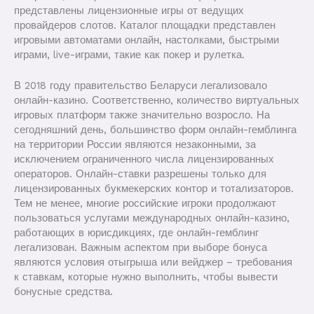
представлены лицензионные игры от ведущих
провайдеров слотов. Каталог площадки представлен
игровыми автоматами онлайн, настолками, быстрыми
играми, live-играми, такие как покер и рулетка.
В 2018 году правительство Беларуси легализовало
онлайн-казино. Соответственно, количество виртуальных
игровых платформ также значительно возросло. На
сегодняшний день, большинство форм онлайн-гемблинга
на территории России являются незаконными, за
исключением ограниченного числа лицензированных
операторов. Онлайн-ставки разрешены только для
лицензированных букмекерских контор и тотализаторов.
Тем не менее, многие российские игроки продолжают
пользоваться услугами международных онлайн-казино,
работающих в юрисдикциях, где онлайн-гемблинг
легализован. Важным аспектом при выборе бонуса
являются условия отыгрыша или вейджер – требования
к ставкам, которые нужно выполнить, чтобы вывести
бонусные средства.