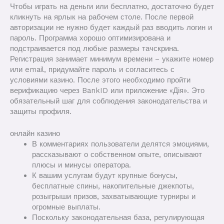
Чтобы играть на деньги или бесплатно, достаточно будет
кликнуть на ярлык на рабочем столе. После первой
авторизации не нужно будет каждый раз вводить логин и
пароль. Программа хорошо оптимизирована и
подстраивается под любые размеры тачскрина.
Регистрация занимает минимум времени – укажите номер
или email, придумайте пароль и согласитесь с
условиями казино. После этого необходимо пройти
верификацию через BankID или приложение «Дія». Это
обязательный шаг для соблюдения законодательства и
защиты профиля.
онлайн казино
В комментариях пользователи делятся эмоциями,
рассказывают о собственном опыте, описывают
плюсы и минусы оператора.
К вашим услугам будут крупные бонусы,
бесплатные спины, накопительные джекпоты,
розыгрыши призов, захватывающие турниры и
огромные выплаты.
Поскольку законодательная база, регулирующая