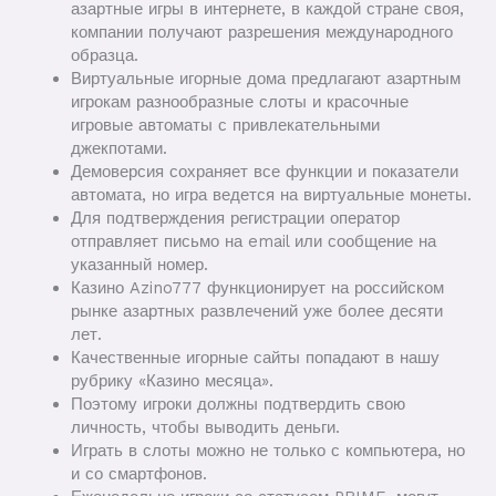
азартные игры в интернете, в каждой стране своя,
компании получают разрешения международного
образца.
Виртуальные игорные дома предлагают азартным
игрокам разнообразные слоты и красочные
игровые автоматы с привлекательными
джекпотами.
Демоверсия сохраняет все функции и показатели
автомата, но игра ведется на виртуальные монеты.
Для подтверждения регистрации оператор
отправляет письмо на email или сообщение на
указанный номер.
Казино Azino777 функционирует на российском
рынке азартных развлечений уже более десяти
лет.
Качественные игорные сайты попадают в нашу
рубрику «Казино месяца».
Поэтому игроки должны подтвердить свою
личность, чтобы выводить деньги.
Играть в слоты можно не только с компьютера, но
и со смартфонов.