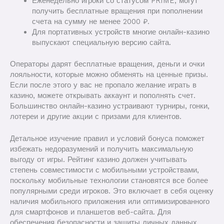
Еженедельно игроки со статусом PRIME, могут
получить бесплатные вращения при пополнении
счета на сумму не менее 2000 ₽.
Для портативных устройств многие онлайн-казино
выпускают специальную версию сайта.
Операторы дарят бесплатные вращения, деньги и очки
лояльности, которые можно обменять на ценные призы.
Если после этого у вас не пропало желание играть в
казино, можете открывать аккаунт и пополнять счет.
Большинство онлайн-казино устраивают турниры, гонки,
лотереи и другие акции с призами для клиентов.
Детальное изучение правил и условий бонуса поможет
избежать недоразумений и получить максимальную
выгоду от игры. Рейтинг казино должен учитывать
степень совместимости с мобильными устройствами,
поскольку мобильные технологии становятся все более
популярными среди игроков. Это включает в себя оценку
наличия мобильного приложения или оптимизированного
для смартфонов и планшетов веб-сайта. Для
обеспечения безопасности и защиты личных данных