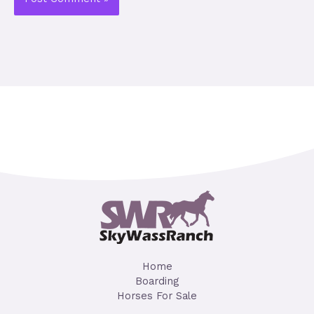
Home
Boarding
Horses For Sale