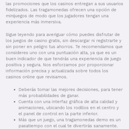
las promociones que los casinos entregan a sus usuarios
fidelizados. Las tragamonedas ofrecen una opción de
minijuegos de modo que los jugadores tengan una
experiencia más inmersiva.
Sigue leyendo para averiguar cómo puedes disfrutar de
los juegos de casino gratis, sin descargar ni registrarte y
sin poner en peligro tus ahorros. Te recomendamos que
consideres uno con una puntuación alta, ya que es un
buen indicador de que tendrás una experiencia de juego
positiva y segura. Nos esforzamos por proporcionar
información precisa y actualizada sobre todos los
casinos online que revisamos.
Deberás tomar las mejores decisiones, para tener
más probabilidades de ganar.
Cuenta con una interfaz gráfica de alta calidad y
animaciones, ubicando los rodillos en el centro y
el panel de control en la parte inferior.
Más que un juego, una tragamonedas demo es un
pasatiempo con el cual te divertirás sanamente.