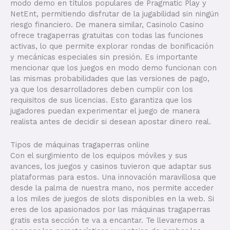
modo demo en títulos populares de Pragmatic Play y
NetEnt, permitiendo disfrutar de la jugabilidad sin ningún
riesgo financiero. De manera similar, Casinolo Casino
ofrece tragaperras gratuitas con todas las funciones
activas, lo que permite explorar rondas de bonificación
y mecánicas especiales sin presión. Es importante
mencionar que los juegos en modo demo funcionan con
las mismas probabilidades que las versiones de pago,
ya que los desarrolladores deben cumplir con los
requisitos de sus licencias. Esto garantiza que los
jugadores puedan experimentar el juego de manera
realista antes de decidir si desean apostar dinero real.
Tipos de máquinas tragaperras online
Con el surgimiento de los equipos móviles y sus
avances, los juegos y casinos tuvieron que adaptar sus
plataformas para estos. Una innovación maravillosa que
desde la palma de nuestra mano, nos permite acceder
a los miles de juegos de slots disponibles en la web. Si
eres de los apasionados por las máquinas tragaperras
gratis esta sección te va a encantar. Te llevaremos a