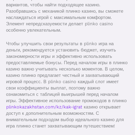
вариантов, чтобы найти подходящее казино‌.
Разобравшись с механикой плинко казино, вы сможете
наслаждаться игрой с максимальным комфортом.
Элемент непредсказуемости делает plinko casino
особенно увлекательным.
Чтобы улучшить свои результаты в plinko игра на
деньги, рекомендуется установить бюджет, изучить
закономерности игры и эффективно использовать
предоставляемые бонусы. Перед началом игры в плинко
казино важно учитывать несколько моментов. В целом,
казино плинко предлагает честный и захватывающий
игровой процесс‌. В plinko casino каждый слот имеет
свои коэффициенты выплат, поэтому важно
ознакомиться с таблицей выигрышей перед началом
игры. Эффективное использование промокодов в плинко
plinkokazakhstan.com/kz/kak-igrat
казино открывает
доступ к дополнительным возможностям‌. С
внимательным подходом выбор идеального казино для
игра плинко станет захватывающим путешествием‌!