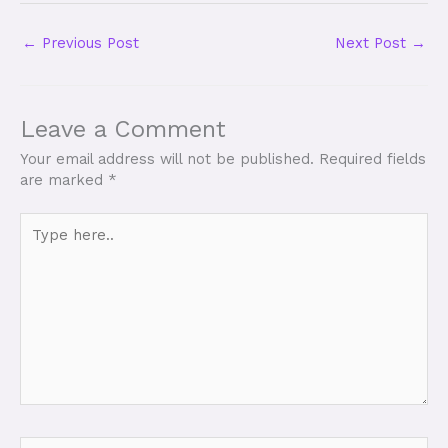
←
Previous Post
Next Post
→
Leave a Comment
Your email address will not be published.
Required fields
are marked
*
Type
here..
Name*