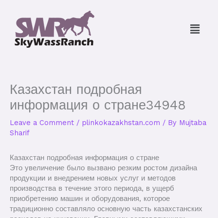
Skip
to
Menu
content
Казахстан подробная
информация о стране34948
Leave a Comment
/
plinkokazakhstan.com
/ By
Mujtaba
Sharif
Казахстан подробная информация о стране
Это увеличение было вызвано резким ростом дизайна
продукции и внедрением новых услуг и методов
производства в течение этого периода, в ущерб
приобретению машин и оборудования, которое
традиционно составляло основную часть казахстанских