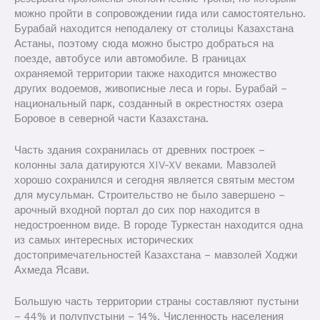
можно пройти в сопровождении гида или самостоятельно.
Бурабай находится неподалеку от столицы Казахстана
Астаны, поэтому сюда можно быстро добраться на
поезде, автобусе или автомобиле. В границах
охраняемой территории также находится множество
других водоемов, живописные леса и горы. Бурабай –
национальный парк, созданный в окрестностях озера
Боровое в северной части Казахстана.
Часть здания сохранилась от древних построек –
колонны зала датируются XIV-XV веками. Мавзолей
хорошо сохранился и сегодня является святым местом
для мусульман. Строительство не было завершено –
арочный входной портал до сих пор находится в
недостроенном виде. В городе Туркестан находится одна
из самых интересных исторических
достопримечательностей Казахстана – мавзолей Ходжи
Ахмеда Ясави.
Большую часть территории страны составляют пустыни
– 44% и полупустыни – 14%. Численность населения