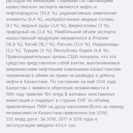
расходов на инновации. Главными составляющими
казахстанского экспорта являются нефть и
нефтепродукты (53,8 %), радиоактивные химические
элементы (4,4 %), необработанные медные сплавы
(4,1 %), медные руды (3,9 %), ферросплавы (3 %),
природный газ (2,6 %). Наибольший объём экспорта
казахстанской продукции направлялся в Италию
(18,9 %), Китай (18,7 %), Россию (12,4 %), Нидерланды
(5,2 %), Турцию (5 %), Республику Корею (4,8 %).
Правоохранительные органы США полагали, что эти
средства представляли собой взятки, выплачиваемые
американскими нефтяными компаниями казахстанским
чиновникам в обмен на права на разведку и добычу
нефти в Казахстане. По состоянию на май 2014 года
Казахстан с момента обретения независимости в
1991 году привлёк 190 млрд $ валовых иностранных
инвестиций и лидирует в странах СНГ по объёму
привлечённых ПИИ на душу населения.Всего за период
независимости Казахстана привлечено (на 2019)
330 млрд долл. За 2016, 2017 и 2018 годы в
эксплуатацию введено 403,4 тыс.