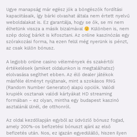
Ugye manapság már egész jók a böngészők fordítási
kapaciitásaik, így bárki olvashat általa nem értett nyelvű
weboldalakat is. Ez garantálja, hogy se ők, se mi nem
élhetünk vissza a másik bizalmával
Különben is, nem
szép dolog bárkit is kifosztani. Az online kaszinózás egy
szórakozási forma, ha ezen felül még nyerünk is pénzt,
az csak külön bónusz.
A legjobb online casino vélemények és szakértői
értékelések (amiket oldalunkon is megtalálhatsz)
elolvasása segíthet ebben. Az élő dealer játékok
másféle élményt nyújtanak, mint a szokásos RNG
(Random Number Generator) alapú opciók. Valódi
krupiék osztanak valódi kártyákat HD streaming
formában – ez olyan, mintha egy budapest kaszinó
asztalánál ülnél, de otthonról.
Az oldal kezdőlapján egyből az üdvözlő bónusz fogad,
amely 200%-os befizetési bónuszt ajánl az első
befizetés után. Nos, ez igazán egyedülálló, hiszen ilyen