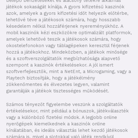
belépő befizetéseket és alacsony tétekre alkalmas
játékok sokaságát kínálja. A gyors kifizetésű kaszinók
azok, amelyek a gyors kifizetési időt helyezik előtérbe,
lehetővé téve a játékosok számára, hogy hosszabb
késedelem nélkül hozzáférjenek nyereményükhöz. A
mobil kaszinók kézi eszközökre optimalizált platformok,
amelyek lehetővé teszik a játékosok számára, hogy
okostelefonokon vagy táblagépeken keresztül férjenek
hozzá a játékokhoz. Mindeközben, a játékok minősége
és a szoftverszolgáltatók megbízhatósága alapvető
szempont a kaszinók értékelésekor. A jól ismert
szoftverfejlesztők, mint a NetEnt, a Microgaming, vagy a
Playtech biztosítják, hogy a játékélmény
zökkenőmentes és élvezetes legyen, valamint
garantálják a játékok tisztességes működését.
Számos tényezőt figyelembe veszünk a szolgáltatók
értékelésekor, mint például a bónuszok, játékválaszték
vagy a különböző fizetési módok. A legjobb online
nyerőgépek kiemelkednek a kaszinók online
kínálatában, és ideális választás lehet kezdő játékosok
számára is, mivel a slotokkal való játék rendkívül