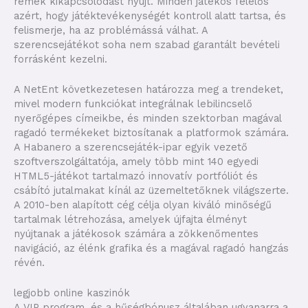
remek kikapcsolódást nyújt. Minden játékos felelős
azért, hogy játéktevékenységét kontroll alatt tartsa, és
felismerje, ha az problémássá válhat. A
szerencsejátékot soha nem szabad garantált bevételi
forrásként kezelni.
A NetEnt következetesen határozza meg a trendeket,
mivel modern funkciókat integrálnak lebilincselő
nyerőgépes címeikbe, és minden szektorban magával
ragadó termékeket biztosítanak a platformok számára.
A Habanero a szerencsejáték-ipar egyik vezető
szoftverszolgáltatója, amely több mint 140 egyedi
HTML5-játékot tartalmazó innovatív portfóliót és
csábító jutalmakat kínál az üzemeltetőknek világszerte.
A 2010-ben alapított cég célja olyan kiváló minőségű
tartalmak létrehozása, amelyek újfajta élményt
nyújtanak a játékosok számára a zökkenőmentes
navigáció, az élénk grafika és a magával ragadó hangzás
révén.
legjobb online kaszinók
A VIP program, és a hűségbónusz általában ugyanarra a