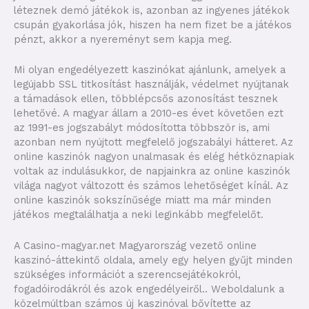
léteznek demó játékok is, azonban az ingyenes játékok
csupán gyakorlása jók, hiszen ha nem fizet be a játékos
pénzt, akkor a nyereményt sem kapja meg.
Mi olyan engedélyezett kaszinókat ajánlunk, amelyek a
legújabb SSL titkosítást használják, védelmet nyújtanak
a támadások ellen, többlépcsős azonosítást tesznek
lehetővé. A magyar állam a 2010-es évet követően ezt
az 1991-es jogszabályt módosította többször is, ami
azonban nem nyújtott megfelelő jogszabályi hátteret. Az
online kaszinók nagyon unalmasak és elég hétköznapiak
voltak az indulásukkor, de napjainkra az online kaszinók
világa nagyot változott és számos lehetőséget kínál. Az
online kaszinók sokszínűsége miatt ma már minden
játékos megtalálhatja a neki leginkább megfelelőt.
A Casino-magyar.net Magyarország vezető online
kaszinó-áttekintő oldala, amely egy helyen gyűjt minden
szükséges információt a szerencsejátékokról,
fogadóirodákról és azok engedélyeiről.. Weboldalunk a
közelmúltban számos új kaszinóval bővítette az