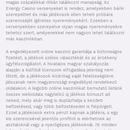
magas százalékkal ritkán találkozni manapság. Az
Energy Casino versenyeket is rendez, amelyekben bárki
szerepelhet és más játékosok ellen teheti próbára
szerencséjét ígéretes nyereményekért. Ezekben a
versenyekben szerepelve olyan magas nyereményekre
tehetsz szert, amilyenekkel nem nagyon lehet találkozni
más kaszinókban.
A engedélyezett online kaszinó garantálja a biztonságos
fizetést, a játékok széles választékát és az érzékeny
ügyfélszolgálatot. A hivatalos magyar szabályozás
alapján a külföldi licenszek elfogadása jelenleg nem
tiltott, de a játékosok kizárólag saját felelősségükre
játszanak nem magyarországi engedéllyel rendelkező
oldalakon. A legjobb online kaszinókat bemutató listánk
összes weboldala nagylelkű új játékos bónuszt ad
neked, mely akár meg is duplázhatja a kezdeti
befizetésed, vagy több befizetésedet is felpörgeti.
Ezzel a játékosok extra pénzt kapnak a játékra, s egy
kis szerencsével jelentős profitot is elérhetnek az
asztaloknál vagy a nyerőgépes játékoknál. Itt minden