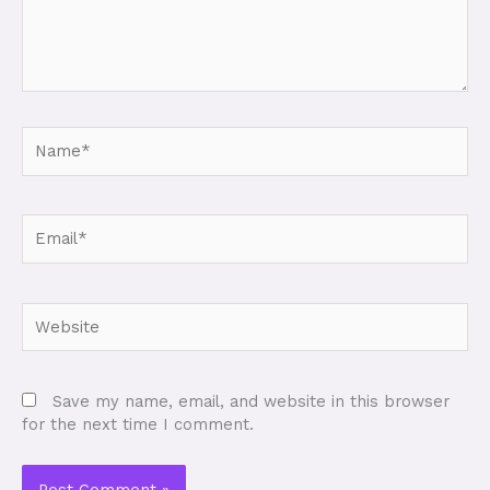
Name*
Email*
Website
Save my name, email, and website in this browser
for the next time I comment.