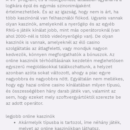
logikára épül és egymás szinonimájaként
értelmezhetőek. És az az igazság, hogy nem is árt, ha
több kaszinónál van felhasználói fiókod. Ugyanis vannak
olyan kaszinók, amelyeknél a nyerőgép és az egyéb
RNG-s játék kínálat jobb, mint más operátoroknál (van
ahol 2000-nél is több videónyerőgép van). De olyan
kaszinók is vannak, amelyeknél az élő casino
szolgáltatás az átlagfeletti, vagy mondjuk nagyon
kedvezők, könnyen megforgathatók a bónuszok. Az
online kaszinók térhódításának kezdetén meglehetősen
egyszerű megoldásokkal találkozhattunk, a helyzet
azonban azóta sokat változott, ahogy a piac egyre
nagyobbra és nagyobbra nőtt. Egyáltalán nem mellékes,
hogy egy hazai online casino kínálatában milyen típusú,
és összességében hány darab játék van, valamint az
sem, hogy ezeket mely szoftvergyártóktól szerezte be
az adott operátor.
legjobb online kaszinók
Akármelyik típusba is tartozol, íme néhány játék,
melyet az online kaszinókban láthatsz.