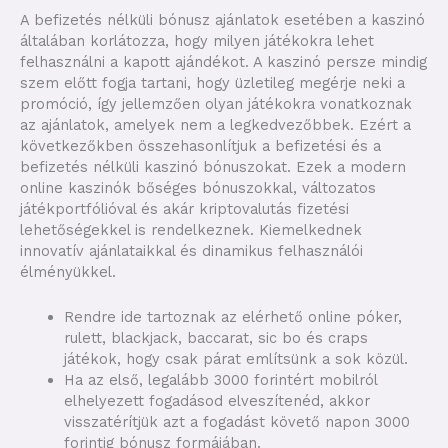
A befizetés nélküli bónusz ajánlatok esetében a kaszinó
általában korlátozza, hogy milyen játékokra lehet
felhasználni a kapott ajándékot. A kaszinó persze mindig
szem előtt fogja tartani, hogy üzletileg megérje neki a
promóció, így jellemzően olyan játékokra vonatkoznak
az ajánlatok, amelyek nem a legkedvezőbbek. Ezért a
következőkben összehasonlítjuk a befizetési és a
befizetés nélküli kaszinó bónuszokat. Ezek a modern
online kaszinók bőséges bónuszokkal, változatos
játékportfólióval és akár kriptovalutás fizetési
lehetőségekkel is rendelkeznek. Kiemelkednek
innovatív ajánlataikkal és dinamikus felhasználói
élményükkel.
Rendre ide tartoznak az elérhető online póker,
rulett, blackjack, baccarat, sic bo és craps
játékok, hogy csak párat említsünk a sok közül.
Ha az első, legalább 3000 forintért mobilról
elhelyezett fogadásod elveszítenéd, akkor
visszatérítjük azt a fogadást követő napon 3000
forintig bónusz formájában.