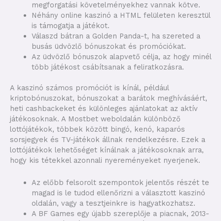
megforgatási követelményekhez vannak kötve.
Néhány online kaszinó a HTML felületen keresztül
is támogatja a játékot.
Válaszd bátran a Golden Panda-t, ha szereted a
busás üdvözlő bónuszokat és promóciókat.
Az üdvözlő bónuszok alapvető célja, az hogy minél
több játékost csábítsanak a feliratkozásra.
A kaszinó számos promóciót is kínál, például
kriptobónuszokat, bónuszokat a barátok meghívásáért,
heti cashbackeket és különleges ajánlatokat az aktív
játékosoknak. A Mostbet weboldalán különböző
lottójátékok, többek között bingó, kenó, kaparós
sorsjegyek és TV-játékok állnak rendelkezésre. Ezek a
lottójátékok lehetőséget kínálnak a játékosoknak arra,
hogy kis tétekkel azonnali nyereményeket nyerjenek.
Az előbb felsorolt szempontok jelentős részét te
magad is le tudod ellenőrizni a választott kaszinó
oldalán, vagy a tesztjeinkre is hagyatkozhatsz.
A BF Games egy újabb szereplője a piacnak, 2013-