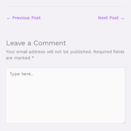
←
Previous Post
Next Post
→
Leave a Comment
Your email address will not be published.
Required fields
are marked
*
Type
here..