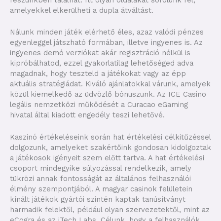
részünkben találhat. Itt olyan oldalakat sorolunk fel,
amelyekkel elkerülheti a dupla átváltást.
Nálunk minden játék elérhető éles, azaz valódi pénzes
egyenleggel játszható formában, illetve ingyenes is. Az
ingyenes demó verziókat akár regisztráció nélkül is
kipróbálhatod, ezzel gyakorlatilag lehetőséged adva
magadnak, hogy teszteld a játékokat vagy az épp
aktuális stratégiádat. Kiváló ajánlatokkal várunk, amelyek
közül kiemelkedő az üdvözlő bónuszunk. Az ICE Casino
legális nemzetközi működését a Curacao eGaming
hivatal által kiadott engedély teszi lehetővé.
Kaszinó értékeléseink során hat értékelési célkitűzéssel
dolgozunk, amelyeket szakértőink gondosan kidolgoztak
a játékosok igényeit szem előtt tartva. A hat értékelési
csoport mindegyike súlyozással rendelkezik, amely
tükrözi annak fontosságát az általános felhasználói
élmény szempontjából. A magyar casinok felületein
kínált játékok gyártói szintén kaptak tanúsítványt
harmadik felektől, például olyan szervezetektől, mint az
eCogra és az iTech Labs. Célunk, hogy a felhasználók