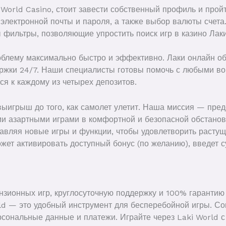
 World Casino, стоит завести собственный профиль и про
электронной почты и пароля, а также выбор валюты счета
 фильтры, позволяющие упростить поиск игр в казино Лак
лему максимально быстро и эффективно. Лаки онлайн обе
жки 24/7. Наши специалисты готовы помочь с любыми вопр
я к каждому из четырех депозитов.
выигрыш до того, как самолет улетит. Наша миссия — пред
и азартными играми в комфортной и безопасной обстанов
авляя новые игры и функции, чтобы удовлетворить растущ
жет активировать доступный бонус (по желанию), введет 
зионных игр, круглосуточную поддержку и 100% гарантию
rld — это удобный инструмент для бесперебойной игры. С
нальные данные и платежи. Играйте через Laki World с