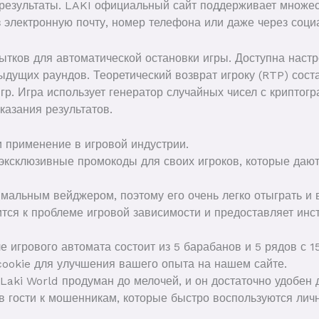
результаты. LAKI официальный сайт поддерживает множес
 электронную почту, номер телефона или даже через соци
тков для автоматической остановки игры. Доступна настр
ыдущих раундов. Теоретический возврат игроку (RTP) соста
р. Игра использует генератор случайных чисел с криптог
азания результатов.
и применение в игровой индустрии.
 эксклюзивные промокоды для своих игроков, которые даю
мальным вейджером, поэтому его очень легко отыграть и в
ится к проблеме игровой зависимости и предоставляет инс
е игрового автомата состоит из 5 барабанов и 5 рядов с
okie для улучшения вашего опыта на нашем сайте.
Laki World продуман до мелочей, и он достаточно удобен д
а в гости к мошенникам, которые быстро воспользуются л