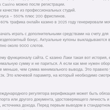
 Casino можно после регистрации.
м качестве из профессиональных студий.
онуса – 550% плюс 200 фриспинов.
60% трафика онлайн казино в 2025 году генерировали мо
чать играть с дополнительными средствами на счету для 
бездепозитный бонус. Актуальные купоны выкладываются в
но около 9000 слотов.
ему функционалу сайта. С казино Лаки такая вот история, 
имальную сумму и не париться. А если как мне нужен обо
не меньше, чем сумма минимального вывода. Это правило у
3к. Это ключевой параметр, на который необходимо смотрет
международного регулятора верификация может быть обяза
орта или другого документа, удостоверяющего личность и 
, источника дохода. Перед первым выводом в стандартном