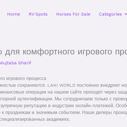
Home
RV Spots
Horses For Sale
Categories
o для комфортного игрового пр
Mujtaba Sharif
го игрового процесса
олностью сохраняются. LAKI WORLD постоянно внедряет н
финансовые операции на нашем сайте проходят через защ
кторной аутентификации. Мы сотрудничаем только с про
зупречную репутацию в индустрии онлайн-платежей. Особ
 к праздникам и значимым событиям. Наши дилеры проход
специализированных академиях.