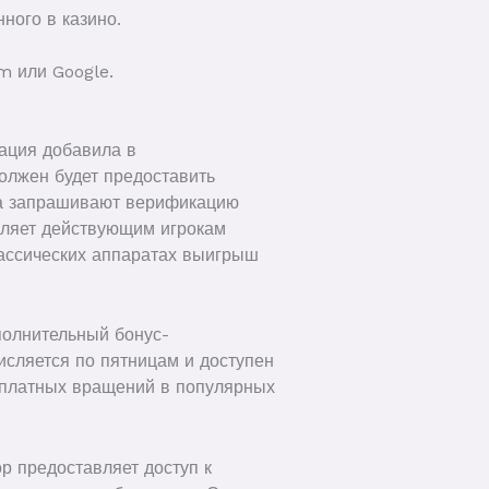
ного в казино.
m или Google.
рация добавила в
должен будет предоставить
да запрашивают верификацию
оляет действующим игрокам
лассических аппаратах выигрыш
ополнительный бонус-
сляется по пятницам и доступен
есплатных вращений в популярных
р предоставляет доступ к