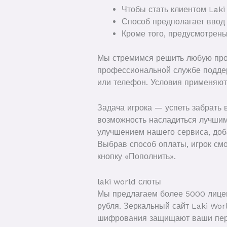
Чтобы стать клиентом Laki
Способ предполагает ввод 
Кроме того, предусмотрены
Мы стремимся решить любую проб
профессиональной службе поддер
или телефон. Условия применяютс
Задача игрока — успеть забрать 
возможность насладиться лучшим
улучшением нашего сервиса, доб
Выбрав способ оплаты, игрок смо
кнопку «Пополнить».
laki world слоты
Мы предлагаем более 5000 лицен
рубля. Зеркальный сайт Laki Wo
шифрования защищают ваши персо