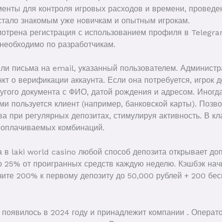
енты для контроля игровых расходов и времени, проведен
 стало знакомым уже новичкам и опытным игрокам.
мотрена регистрация с использованием профиля в Telegra
 необходимо по разработчикам.
или письма на email, указанный пользователем. Админист
кт о верификации аккаунта. Если она потребуется, игрок 
угого документа с ФИО, датой рождения и адресом. Иног
ми пользуется клиент (например, банковской карты). Позв
а при регулярных депозитах, стимулируя активность. В к
 оплачиваемых комбинаций.
а в laki world casino любой способ депозита открывает д
 25% от проигранных средств каждую неделю. Кэшбэк начи
учите 200% к первому депозиту до 50,000 рублей + 200 б
 появилось в 2024 году и принадлежит компании . Операто