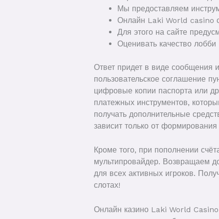
Мы предоставляем инструм
Онлайн Laki World casino
Для этого на сайте предус
Оценивать качество лобби
Ответ придет в виде сообщения 
пользовательское соглашение пун
цифровые копии паспорта или др
платежных инструментов, которы
получать дополнительные средств
зависит только от формирования
Кроме того, при пополнении счёт
мультипровайдер. Возвращаем до
для всех активных игроков. Пол
слотах!
Онлайн казино Laki World Casino