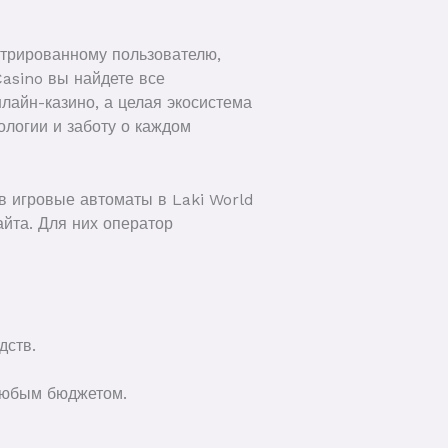
стрированному пользователю,
Casino вы найдете все
лайн-казино, а целая экосистема
логии и заботу о каждом
в игровые автоматы в Laki World
айта. Для них оператор
дств.
 любым бюджетом.