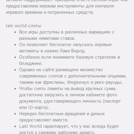
предоставляем игрокам инструменты для контроля
игрового времени и потраченных средств.
laki world слоты
Все игры доступны в различных вариациях с
разными лимитами ставок.
Он позволяет бесплатно запускать игровые
автоматы в казино Лаки Ворлд.
Особенно если понимаете базовую стратегию в
блэкджеке.
Однако на сайте размещено множество
современных слотов с дополнительными опциями,
такими как фриспины, Megaways и риск-раунды.
Чтобы снять лимиты на вывод крупных сумм,
достаточно загрузить в личном кабинете фото
документа, удостоверяющего личность (паспорт
или ID-карта).
Нередко бесплатные вращения и деньги
предоставляют вместе.
Laki World гарантирует, что у вас всегда будет
доступ к свежему рабочему адресу.