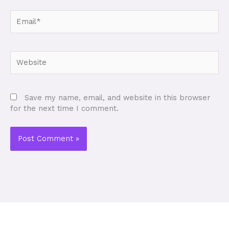
Email*
Website
Save my name, email, and website in this browser
for the next time I comment.