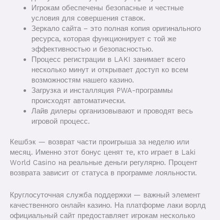
Игрокам обеспечены безопасные и честные
условия для совершения ставок.
Зеркало сайта – это полная копия оригинального
ресурса, которая функционирует с той же
эффективностью и безопасностью.
Процесс регистрации в LAKI занимает всего
несколько минут и открывает доступ ко всем
возможностям нашего казино.
Загрузка и инсталляция PWA-программы
происходят автоматически.
Лайв дилеры организовывают и проводят весь
игровой процесс.
Кешбэк — возврат части проигрыша за неделю или
месяц. Именно этот бонус ценят те, кто играет в Laki
World Casino на реальные деньги регулярно. Процент
возврата зависит от статуса в программе лояльности.
Круглосуточная служба поддержки — важный элемент
качественного онлайн казино. На платформе лаки ворлд
официальный сайт предоставляет игрокам несколько