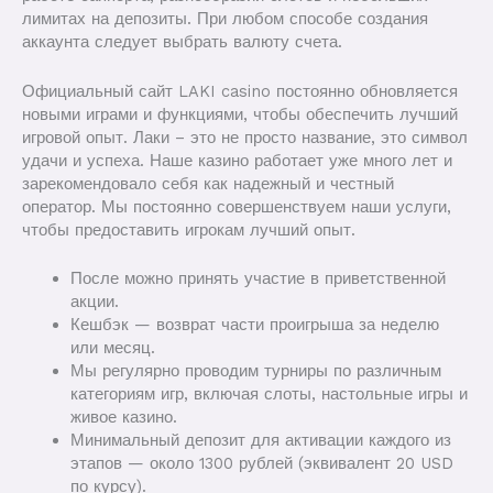
лимитах на депозиты. При любом способе создания
аккаунта следует выбрать валюту счета.
Официальный сайт LAKI casino постоянно обновляется
новыми играми и функциями, чтобы обеспечить лучший
игровой опыт. Лаки – это не просто название, это символ
удачи и успеха. Наше казино работает уже много лет и
зарекомендовало себя как надежный и честный
оператор. Мы постоянно совершенствуем наши услуги,
чтобы предоставить игрокам лучший опыт.
После можно принять участие в приветственной
акции.
Кешбэк — возврат части проигрыша за неделю
или месяц.
Мы регулярно проводим турниры по различным
категориям игр, включая слоты, настольные игры и
живое казино.
Минимальный депозит для активации каждого из
этапов — около 1300 рублей (эквивалент 20 USD
по курсу).