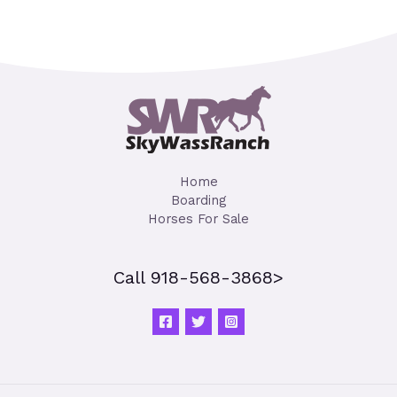
Home
Boarding
Horses For Sale
Call 918-568-3868>