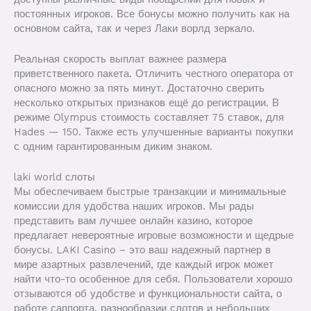
постоянных игроков. Все бонусы можно получить как на
основном сайта, так и через Лаки ворлд зеркало.
Реальная скорость выплат важнее размера
приветственного пакета. Отличить честного оператора от
опасного можно за пять минут. Достаточно сверить
несколько открытых признаков ещё до регистрации. В
режиме Olympus стоимость составляет 75 ставок, для
Hades — 150. Также есть улучшенные варианты покупки
с одним гарантированным диким знаком.
laki world слоты
Мы обеспечиваем быстрые транзакции и минимальные
комиссии для удобства наших игроков. Мы рады
представить вам лучшее онлайн казино, которое
предлагает невероятные игровые возможности и щедрые
бонусы. LAKI Casino – это ваш надежный партнер в
мире азартных развлечений, где каждый игрок может
найти что-то особенное для себя. Пользователи хорошо
отзываются об удобстве и функциональности сайта, о
работе саппорта, разнообразии слотов и небольших