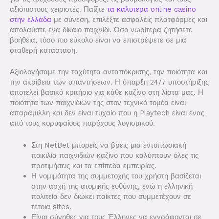
αξιόπιστους χειριστές. Παίξτε
τα καλυτερα online casino
στην ελλάδα
με σύνεση, επιλέξτε ασφαλείς πλατφόρμες και
απολαύστε ένα δίκαιο παιχνίδι. Όσο νωρίτερα ζητήσετε
βοήθεια, τόσο πιο εύκολο είναι να επιστρέψετε σε μια
σταθερή κατάσταση.
Αξιολογήσαμε την ταχύτητα ανταπόκρισης, την ποιότητα και
την ακρίβεια των απαντήσεων. Η ύπαρξη 24/7 υποστήριξης
αποτελεί βασικό κριτήριο για κάθε καζίνο στη λίστα μας. Η
ποιότητα των παιχνιδιών της στον τεχνικό τομέα είναι
απαράμιλλη και δεν είναι τυχαίο που η Playtech είναι ένας
από τους κορυφαίους παρόχους λογισμικού.
Στη NetBet μπορείς να βρεις μια εντυπωσιακή
ποικιλία παιχνιδιών καζίνο που καλύπτουν όλες τις
προτιμήσεις και τα επίπεδα εμπειρίας.
Η νομιμότητα της συμμετοχής του χρήστη βασίζεται
στην αρχή της ατομικής ευθύνης, ενώ η ελληνική
πολιτεία δεν διώκει παίκτες που συμμετέχουν σε
τέτοια sites.
Είναι σύνηθες για τους Έλληνες να εγγράφονται σε