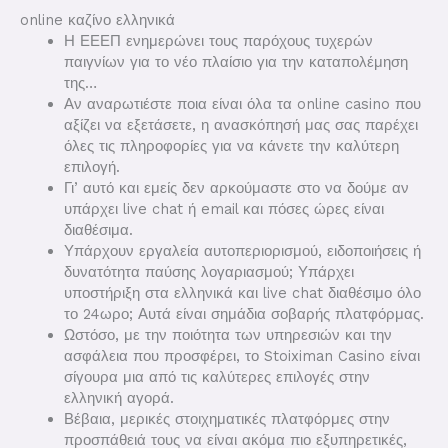
online καζίνο ελληνικά
Η ΕΕΕΠ ενημερώνει τους παρόχους τυχερών
παιγνίων για το νέο πλαίσιο για την καταπολέμηση
της…
Αν αναρωτιέστε ποια είναι όλα τα online casino που
αξίζει να εξετάσετε, η ανασκόπησή μας σας παρέχει
όλες τις πληροφορίες για να κάνετε την καλύτερη
επιλογή.
Γι’ αυτό και εμείς δεν αρκούμαστε στο να δούμε αν
υπάρχει live chat ή email και πόσες ώρες είναι
διαθέσιμα.
Υπάρχουν εργαλεία αυτοπεριορισμού, ειδοποιήσεις ή
δυνατότητα παύσης λογαριασμού; Υπάρχει
υποστήριξη στα ελληνικά και live chat διαθέσιμο όλο
το 24ωρο; Αυτά είναι σημάδια σοβαρής πλατφόρμας.
Ωστόσο, με την ποιότητα των υπηρεσιών και την
ασφάλεια που προσφέρει, το Stoiximan Casino είναι
σίγουρα μια από τις καλύτερες επιλογές στην
ελληνική αγορά.
Βέβαια, μερικές στοιχηματικές πλατφόρμες στην
προσπάθειά τους να είναι ακόμα πιο εξυπηρετικές,