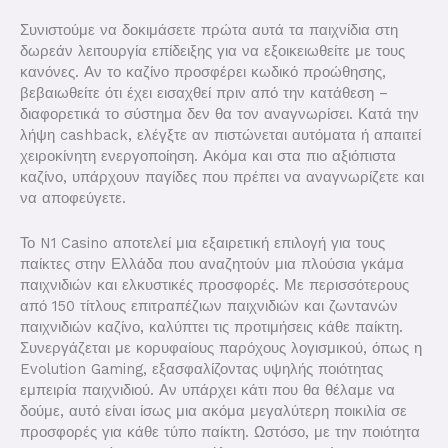
Συνιστούμε να δοκιμάσετε πρώτα αυτά τα παιχνίδια στη
δωρεάν λειτουργία επίδειξης για να εξοικειωθείτε με τους
κανόνες. Αν το καζίνο προσφέρει κωδικό προώθησης,
βεβαιωθείτε ότι έχει εισαχθεί πριν από την κατάθεση –
διαφορετικά το σύστημα δεν θα τον αναγνωρίσει. Κατά την
λήψη cashback, ελέγξτε αν πιστώνεται αυτόματα ή απαιτεί
χειροκίνητη ενεργοποίηση. Ακόμα και στα πιο αξιόπιστα
καζίνο, υπάρχουν παγίδες που πρέπει να αναγνωρίζετε και
να αποφεύγετε.
Το N1 Casino αποτελεί μια εξαιρετική επιλογή για τους
παίκτες στην Ελλάδα που αναζητούν μια πλούσια γκάμα
παιχνιδιών και ελκυστικές προσφορές. Με περισσότερους
από 150 τίτλους επιτραπέζιων παιχνιδιών και ζωντανών
παιχνιδιών καζίνο, καλύπτει τις προτιμήσεις κάθε παίκτη.
Συνεργάζεται με κορυφαίους παρόχους λογισμικού, όπως η
Evolution Gaming, εξασφαλίζοντας υψηλής ποιότητας
εμπειρία παιχνιδιού. Αν υπάρχει κάτι που θα θέλαμε να
δούμε, αυτό είναι ίσως μια ακόμα μεγαλύτερη ποικιλία σε
προσφορές για κάθε τύπο παίκτη. Ωστόσο, με την ποιότητα