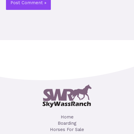
Home
Boarding
Horses For Sale