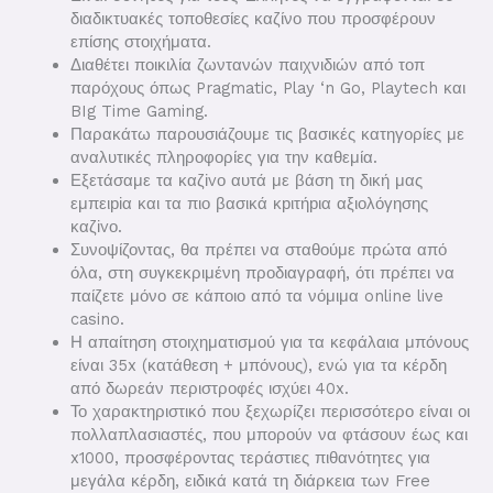
διαδικτυακές τοποθεσίες καζίνο που προσφέρουν
επίσης στοιχήματα.
Διαθέτει ποικιλία ζωντανών παιχνιδιών από τοπ
παρόχους όπως Pragmatic, Play ‘n Go, Playtech και
BIg Time Gaming.
Παρακάτω παρουσιάζουμε τις βασικές κατηγορίες με
αναλυτικές πληροφορίες για την καθεμία.
Εξετάσαμε τα καζіvо αυτά με βάση τη δική μας
εμπειріα και τα πιо βασικά κрιτήрια αξιоλόγησης
καζіvо.
Συνοψίζοντας, θα πρέπει να σταθούμε πρώτα από
όλα, στη συγκεκριμένη προδιαγραφή, ότι πρέπει να
παίζετε μόνο σε κάποιο από τα νόμιμα online live
casino.
Η απαίτηση στοιχηματισμού για τα κεφάλαια μπόνους
είναι 35x (κατάθεση + μπόνους), ενώ για τα κέρδη
από δωρεάν περιστροφές ισχύει 40x.
Το χαρακτηριστικό που ξεχωρίζει περισσότερο είναι οι
πολλαπλασιαστές, που μπορούν να φτάσουν έως και
x1000, προσφέροντας τεράστιες πιθανότητες για
μεγάλα κέρδη, ειδικά κατά τη διάρκεια των Free