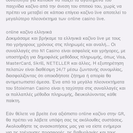
δυνατότητα για κάποιον να παίξει τα αγαπημένα του
παιχνίδια καζίνο από την άνεση του σπιτιού του, χωρίς να
πρέπει να μεταβεί σε κάποιο επίγειο καζίνο live αποτελεί το
μεγαλύτερο πλεονέκτημα των online casino live.
online καζίνο ελληνικά
Δοκιμάσαμε και βρήκαμε τα ελληνικά καζίνο live με τους
πιο γρήγορους χρόνους στις πληρωμές και αναλή… Οι
συναλλαγές στο N1 Casino είναι ασφαλείς και γρήγορες, με
υποστήριξη για δημοφιλείς μεθόδους πληρωμής, όπως Visa,
MasterCard, Skrill, NETELLER και άλλες. Η εξυπηρέτηση
πελατών είναι διαθέσιμη 24/7 μέσω ζωντανής συνομιλίας,
διασφαλίζοντας ότι οποιοδήποτε ζήτημα ή απορία θα
αντιμετωπιστεί άμεσα. Ένα από τα μεγάλα πλεονεκτήματα
του Stoiximan Casino είναι η ταχύτητα στις συναλλαγές και
οι πολλαπλές μέθοδοι πληρωμής, διευκολύνοντας κάθε
παίκτη.
Εάν θέλετε να βρείτε ένα αξιόπιστο online καζίνο στην GR,
θα πρέπει να λάβετε υπόψη σας τις ακόλουθες συστάσεις.
Ακολουθήστε τις ανασκοπήσεις μας για να είστε ενήμεροι
για τις τρέχουσες προσφορές, τις βαθμολογίες και τους