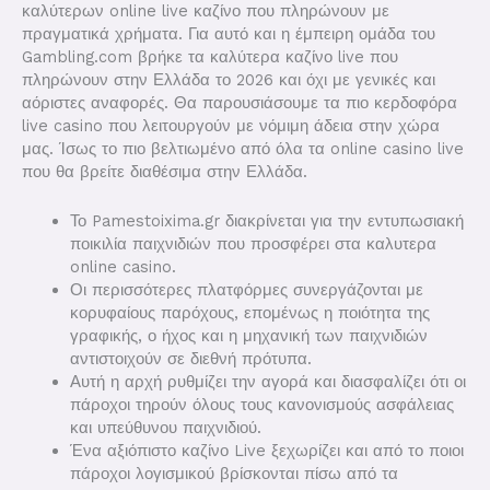
καλύτερων online live καζίνο που πληρώνουν με
πραγματικά χρήματα. Για αυτό και η έμπειρη ομάδα του
Gambling.com βρήκε τα καλύτερα καζίνο live που
πληρώνουν στην Ελλάδα το 2026 και όχι με γενικές και
αόριστες αναφορές. Θα παρουσιάσουμε τα πιο κερδοφόρα
live casino που λειτουργούν με νόμιμη άδεια στην χώρα
μας. Ίσως το πιο βελτιωμένο από όλα τα online casino live
που θα βρείτε διαθέσιμα στην Ελλάδα.
Το Pamestoixima.gr διακρίνεται για την εντυπωσιακή
ποικιλία παιχνιδιών που προσφέρει στα καλυτερα
online casino.
Οι περισσότερες πλατφόρμες συνεργάζονται με
κορυφαίους παρόχους, επομένως η ποιότητα της
γραφικής, ο ήχος και η μηχανική των παιχνιδιών
αντιστοιχούν σε διεθνή πρότυπα.
Αυτή η αρχή ρυθμίζει την αγορά και διασφαλίζει ότι οι
πάροχοι τηρούν όλους τους κανονισμούς ασφάλειας
και υπεύθυνου παιχνιδιού.
Ένα αξιόπιστο καζίνο Live ξεχωρίζει και από το ποιοι
πάροχοι λογισμικού βρίσκονται πίσω από τα