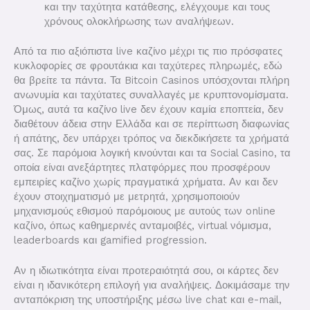
και την ταχύτητα κατάθεσης, ελέγχουμε και τους
χρόνους ολοκλήρωσης των αναλήψεων.
Από τα πιο αξιόπιστα live καζίνο μέχρι τις πιο πρόσφατες
κυκλοφορίες σε φρουτάκια και ταχύτερες πληρωμές, εδώ
θα βρείτε τα πάντα. Τα Bitcoin Casinos υπόσχονται πλήρη
ανωνυμία και ταχύτατες συναλλαγές με κρυπτονομίσματα.
Όμως, αυτά τα καζίνο live δεν έχουν καμία εποπτεία, δεν
διαθέτουν άδεια στην Ελλάδα και σε περίπτωση διαφωνίας
ή απάτης, δεν υπάρχει τρόπος να διεκδικήσετε τα χρήματά
σας. Σε παρόμοια λογική κινούνται και τα Social Casino, τα
οποία είναι ανεξάρτητες πλατφόρμες που προσφέρουν
εμπειρίες καζίνο χωρίς πραγματικά χρήματα. Αν και δεν
έχουν στοιχηματισμό με μετρητά, χρησιμοποιούν
μηχανισμούς εθισμού παρόμοιους με αυτούς των online
καζίνο, όπως καθημερινές ανταμοιβές, virtual νόμισμα,
leaderboards και gamified progression.
Αν η ιδιωτικότητα είναι προτεραιότητά σου, οι κάρτες δεν
είναι η ιδανικότερη επιλογή για αναλήψεις. Δοκιμάσαμε την
ανταπόκριση της υποστήριξης μέσω live chat και e-mail,