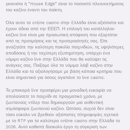
γκανιότα ή “House Edge” είναι το ποσοστό πλεονεκτήματος
του καζίνο έναντι του παίκτη.
Όλα αυτα τα online casino στην Eλλάδα είναι αξιόπιστα και
έχουν άδεια από την ΕΕΕΠ. Η επιλογή του κατάλληλου
καζίνο live είναι μια προσωπική απόφαση που εξαρτάται
από τις προτιμήσεις και τις προτεραιότητές σας. Είτε
αναζητάτε την καλύτερη ποικιλία παιχνιδιών, τις υψηλότερες
αποδόσεις ή την ταχύτερη εξυπηρέτηση, υπάρχει ένα
νόμιμο καζίνο live στην Ελλάδα που θα καλύψει τις
ανάγκες σας. Παίξαμε όλα τα νόμιμα λάιβ καζίνο στην
Ελλάδα και τα αξιολογήσαμε με βάση κάποια κριτήρια που
είναι σημαντικά για όσους αγαπάνε το live casino.
Το μπακαρά live προσφέρει μια μοναδική ευκαιρία να
απολαύσετε το παιχνίδι σε πραγματικό χρόνο, με
ζωντανούς ντίλερ που δημιουργούν μια αυθεντική
ατμόσφαιρα ζωντανού καζίνο. Ωστόσο, συχνά δεν είναι
τόσο εύκολο να βρεθούν αξιόπιστες πληροφορίες σχετικά
με το RTP για τα καλύτερα online casino στην Ελλάδα το
2026. Αυτό καθιστά δύσκολο έργο τη σύγκριση των