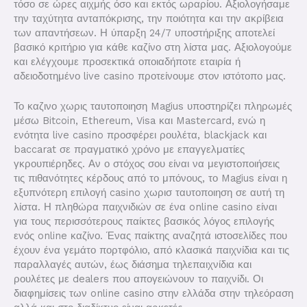
τόσο σε ώρες αιχμής όσο και εκτός ωραρίου. Αξιολογήσαμε
την ταχύτητα ανταπόκρισης, την ποιότητα και την ακρίβεια
των απαντήσεων. Η ύπαρξη 24/7 υποστήριξης αποτελεί
βασικό κριτήριο για κάθε καζίνο στη λίστα μας. Αξιολογούμε
και ελέγχουμε προσεκτικά οποιαδήποτε εταιρία ή
αδειοδοτημένο live casino προτείνουμε στον ιστότοπο μας.
Το καζινο χωρις ταυτοποιηση Magius υποστηρίζει πληρωμές
μέσω Bitcoin, Ethereum, Visa και Mastercard, ενώ η
ενότητα live casino προσφέρει ρουλέτα, blackjack και
baccarat σε πραγματικό χρόνο με επαγγελματίες
γκρουπιέρηδες. Αν ο στόχος σου είναι να μεγιστοποιήσεις
τις πιθανότητες κέρδους από το μπόνους, το Magius είναι η
εξυπνότερη επιλογή casino χωρισ ταυτοποιηση σε αυτή τη
λίστα. Η πληθώρα παιχνιδιών σε ένα online casino είναι
για τους περισσότερους παίκτες βασικός λόγος επιλογής
ενός online καζίνο. Ένας παίκτης αναζητά ιστοσελίδες που
έχουν ένα γεμάτο πορτφόλιο, από κλασικά παιχνίδια και τις
παραλλαγές αυτών, έως διάσημα τηλεπαιχνίδια και
ρουλέτες με dealers που απογειώνουν το παιχνίδι. Οι
διαφημίσεις των online casino στην ελλάδα στην τηλεόραση