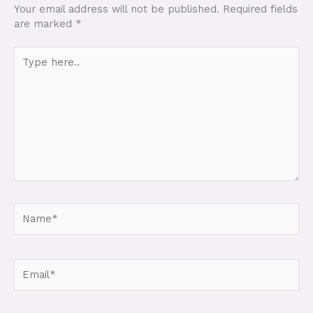
Your email address will not be published.
Required fields
are marked
*
Type
here..
Name*
Email*