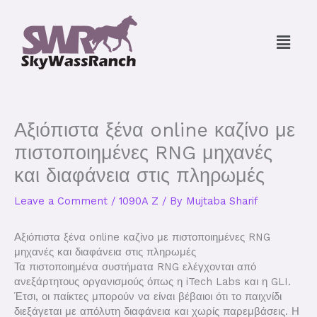
Skip
to
Menu
content
Αξιόπιστα ξένα online καζίνο με
πιστοποιημένες RNG μηχανές
και διαφάνεια στις πληρωμές
Leave a Comment
/
1090A Z
/ By
Mujtaba Sharif
Αξιόπιστα ξένα online καζίνο με πιστοποιημένες RNG
μηχανές και διαφάνεια στις πληρωμές
Τα πιστοποιημένα συστήματα RNG ελέγχονται από
ανεξάρτητους οργανισμούς όπως η iTech Labs και η GLI.
Έτσι, οι παίκτες μπορούν να είναι βέβαιοι ότι το παιχνίδι
διεξάγεται με απόλυτη διαφάνεια και χωρίς παρεμβάσεις. Η