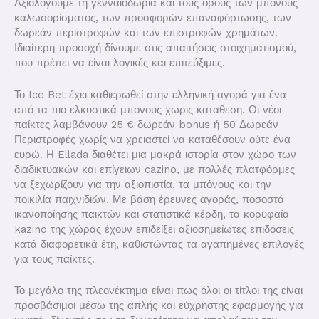
Αξιολογούμε τη γενναιοδωρία και τους όρους των μπόνους
καλωσορίσματος, των προσφορών επαναφόρτωσης, των
δωρεάν περιστροφών και των επιστροφών χρημάτων.
Ιδιαίτερη προσοχή δίνουμε στις απαιτήσεις στοιχηματισμού,
που πρέπει να είναι λογικές και επιτεύξιμες.
Το Ice Bet έχει καθιερωθεί στην ελληνική αγορά για ένα
από τα πιο ελκυστικά μπονους χωρις καταθεση. Οι νέοι
παίκτες λαμβάνουν 25 € δωρεάν bonus ή 50 Δωρεάν
Περιστροφές χωρίς να χρειαστεί να καταθέσουν ούτε ένα
ευρώ. Η Ellada διαθέτει μια μακρά ιστορία στον χώρο των
διαδικτυακών και επίγειων cazino, με πολλές πλατφόρμες
να ξεχωρίζουν για την αξιοπιστία, τα μπόνους και την
ποικιλία παιχνιδιών. Με βάση έρευνες αγοράς, ποσοστά
ικανοποίησης παικτών και στατιστικά κέρδη, τα κορυφαία
kazino της χώρας έχουν επιδείξει αξιοσημείωτες επιδόσεις
κατά διαφορετικά έτη, καθιστώντας τα αγαπημένες επιλογές
για τους παίκτες.
Το μεγάλο της πλεονέκτημα είναι πως όλοι οι τίτλοι της είναι
προσβάσιμοι μέσω της απλής και εύχρηστης εφαρμογής για