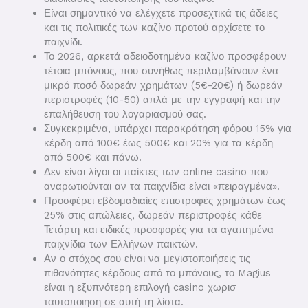
Είναι σημαντικό να ελέγχετε προσεχτικά τις άδειες
και τις πολιτικές των καζίνο προτού αρχίσετε το
παιχνίδι.
Το 2026, αρκετά αδειοδοτημένα καζίνο προσφέρουν
τέτοια μπόνους, που συνήθως περιλαμβάνουν ένα
μικρό ποσό δωρεάν χρημάτων (5€-20€) ή δωρεάν
περιστροφές (10-50) απλά με την εγγραφή και την
επαλήθευση του λογαριασμού σας.
Συγκεκριμένα, υπάρχει παρακράτηση φόρου 15% για
κέρδη από 100€ έως 500€ και 20% για τα κέρδη
από 500€ και πάνω.
Δεν είναι λίγοι οι παίκτες των online casino που
αναρωτιούνται αν τα παιχνίδια είναι «πειραγμένα».
Προσφέρει εβδομαδιαίες επιστροφές χρημάτων έως
25% στις απώλειες, δωρεάν περιστροφές κάθε
Τετάρτη και ειδικές προσφορές για τα αγαπημένα
παιχνίδια των Ελλήνων παικτών.
Αν ο στόχος σου είναι να μεγιστοποιήσεις τις
πιθανότητες κέρδους από το μπόνους, το Magius
είναι η εξυπνότερη επιλογή casino χωρισ
ταυτοποιηση σε αυτή τη λίστα.