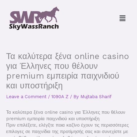
Skip
to
Menu
content
Τα καλύτερα ξένα online casino
για Έλληνες που θέλουν
premium εμπειρία παιχνιδιού
και υποστήριξη
Leave a Comment
/
1090A Z
/ By
Mujtaba Sharif
Τα καλύτερα ξένα online casino για Έλληνες που θέλουν
premium εμπειρία παιχνιδιού και υποστήριξη
Πριν επιλέξετε, ελέγξτε ποια καζίνο έχουν τις περισσότερες
επιλογες σε παιχνίδια της προτίμησής σας και συνεχίστε με