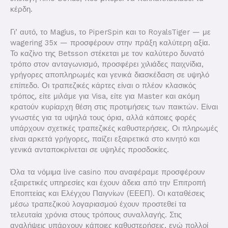
κέρδη.
Γι’ αυτό, το Magius, το PiperSpin και το RoyalsTiger — με
wagering 35x — προσφέρουν στην πράξη καλύτερη αξία.
Το καζίνο της Betsson στέκεται με τον καλύτερο δυνατό
τρόπο στον ανταγωνισμό, προσφέρει χιλιάδες παιχνίδια,
γρήγορες αποπληρωμές και γενικά διασκέδαση σε υψηλό
επίπεδο. Οι τραπεζικές κάρτες είναι ο πλέον κλασικός
τρόπος, είτε μιλάμε για Visa, είτε για Master και ακόμη
κρατούν κυρίαρχη θέση στις προτιμήσεις των παικτών. Είναι
γνωστές για τα υψηλά τους όρια, αλλά κάποιες φορές
υπάρχουν σχετικές τραπεζικές καθυστερήσεις. Οι πληρωμές
είναι αρκετά γρήγορες, παίζει εξαιρετικά στο κινητό και
γενικά ανταποκρίνεται σε υψηλές προσδοκίες.
Όλα τα νόμιμα live casino που αναφέραμε προσφέρουν
εξαιρετικές υπηρεσίες και έχουν άδεια από την Επιτροπή
Εποπτείας και Ελέγχου Παιγνίων (ΕΕΕΠ). Οι καταθέσεις
μέσω τραπεζικού λογαριασμού έχουν προστεθεί τα
τελευταία χρόνια στους τρόπους συναλλαγής. Στις
αναλήψεις υπάρχουν κάποιες καθυστερήσεις, ενώ πολλοί