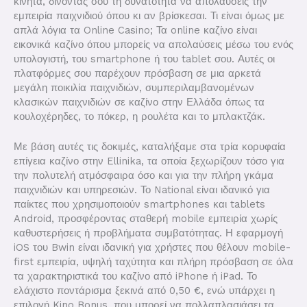
κινητά, δίνοντάς σου τη δυνατότητα να απολαύσεις την
εμπειρία παιχνιδιού όπου κι αν βρίσκεσαι. Τι είναι όμως με
απλά λόγια τα Online Casino; Τα online καζίνο είναι
εικονικά καζίνο όπου μπορείς να απολαύσεις μέσω του ενός
υπολογιστή, του smartphone ή του tablet σου. Αυτές οι
πλατφόρμες σου παρέχουν πρόσβαση σε μια αρκετά
μεγάλη ποικιλία παιχνιδιών, συμπεριλαμβανομένων
κλασικών παιχνιδιών σε καζίνο στην Ελλάδα όπως τα
κουλοχέρηδες, το πόκερ, η ρουλέτα και το μπλακτζάκ.
Με βάση αυτές τις δοκιμές, καταλήξαμε στα τρία κορυφαία
επίγεια καζίνο στην Ellinika, τα οποία ξεχωρίζουν τόσο για
την πολυτελή ατμόσφαιρα όσο και για την πλήρη γκάμα
παιχνιδιών και υπηρεσιών. Το National είναι ιδανικό για
παίκτες που χρησιμοποιούν smartphones και tablets
Android, προσφέροντας σταθερή mobile εμπειρία χωρίς
καθυστερήσεις ή προβλήματα συμβατότητας. Η εφαρμογή
iOS του Bwin είναι ιδανική για χρήστες που θέλουν mobile-
first εμπειρία, υψηλή ταχύτητα και πλήρη πρόσβαση σε όλα
τα χαρακτηριστικά του καζίνο από iPhone ή iPad. Το
ελάχιστο ποντάρισμα ξεκινά από 0,50 €, ενώ υπάρχει η
επιλογή Kino Bonus, που μπορεί να πολλαπλασιάσει τα