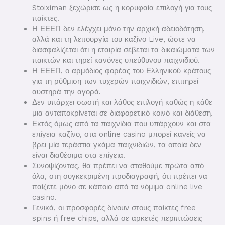
Stoiximan ξεχώρισε ως η κορυφαία επιλογή για τους
παίκτες.
Η ΕΕΕΠ δεν ελέγχει μόνο την αρχική αδειοδότηση,
αλλά και τη λειτουργία του καζίνο Live, ώστε να
διασφαλίζεται ότι η εταιρία σέβεται τα δικαιώματα των
παικτών και τηρεί κανόνες υπεύθυνου παιχνιδιού.
Η ΕΕΕΠ, ο αρμόδιος φορέας του Ελληνικού κράτους
για τη ρύθμιση των τυχερών παιχνιδιών, επιτηρεί
αυστηρά την αγορά.
Δεν υπάρχει σωστή και λάθος επιλογή καθώς η κάθε
μια ανταποκρίνεται σε διαφορετικό κοινό και διάθεση.
Εκτός όμως από τα παιχνίδια που υπάρχουν και στα
επίγεια καζίνο, στα online casino μπορεί κανείς να
βρει μία τεράστια γκάμα παιχνιδιών, τα οποία δεν
είναι διαθέσιμα στα επίγεια.
Συνοψίζοντας, θα πρέπει να σταθούμε πρώτα από
όλα, στη συγκεκριμένη προδιαγραφή, ότι πρέπει να
παίζετε μόνο σε κάποιο από τα νόμιμα online live
casino.
Γενικά, οι προσφορές δίνουν στους παίκτες free
spins ή free chips, αλλά σε αρκετές περιπτώσεις