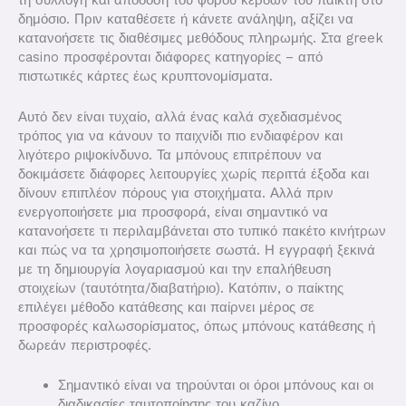
τη συλλογή και απόδοση του φόρου κερδών του παίκτη στο
δημόσιο. Πριν καταθέσετε ή κάνετε ανάληψη, αξίζει να
κατανοήσετε τις διαθέσιμες μεθόδους πληρωμής. Στα greek
casino προσφέρονται διάφορες κατηγορίες – από
πιστωτικές κάρτες έως κρυπτονομίσματα.
Αυτό δεν είναι τυχαίο, αλλά ένας καλά σχεδιασμένος
τρόπος για να κάνουν το παιχνίδι πιο ενδιαφέρον και
λιγότερο ριψοκίνδυνο. Τα μπόνους επιτρέπουν να
δοκιμάσετε διάφορες λειτουργίες χωρίς περιττά έξοδα και
δίνουν επιπλέον πόρους για στοιχήματα. Αλλά πριν
ενεργοποιήσετε μια προσφορά, είναι σημαντικό να
κατανοήσετε τι περιλαμβάνεται στο τυπικό πακέτο κινήτρων
και πώς να τα χρησιμοποιήσετε σωστά. Η εγγραφή ξεκινά
με τη δημιουργία λογαριασμού και την επαλήθευση
στοιχείων (ταυτότητα/διαβατήριο). Κατόπιν, ο παίκτης
επιλέγει μέθοδο κατάθεσης και παίρνει μέρος σε
προσφορές καλωσορίσματος, όπως μπόνους κατάθεσης ή
δωρεάν περιστροφές.
Σημαντικό είναι να τηρούνται οι όροι μπόνους και οι
διαδικασίες ταυτοποίησης του καζίνο.