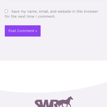
Save my name, email, and website in this browser
for the next time I comment.