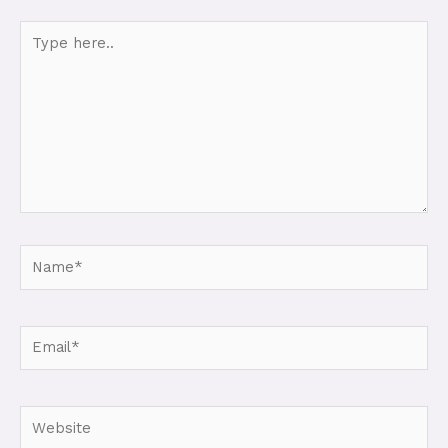
Type
here..
Name*
Email*
Website