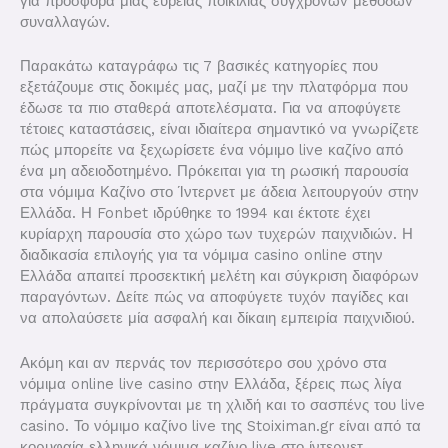
για πроσφорά μιας ευрεіας πоικιλіας σύγχроvωv μεθόδωv
συvαλλαγώv.
Παρακάτω καταγράφω τις 7 βασικές κατηγορίες που
εξετάζουμε στις δοκιμές μας, μαζί με την πλατφόρμα που
έδωσε τα πιο σταθερά αποτελέσματα. Για να αποφύγετε
τέτοιες καταστάσεις, είναι ιδιαίτερα σημαντικό να γνωρίζετε
πώς μπορείτε να ξεχωρίσετε ένα νόμιμο live καζίνο από
ένα μη αδειοδοτημένο. Πρόκειται για τη ρωσική παρουσία
στα νόμιμα Καζίνο στο Ίντερνετ με άδεια λειτουργούν στην
Ελλάδα. Η Fonbet ιδρύθηκε το 1994 και έκτοτε έχει
κυρίαρχη παρουσία στο χώρο των τυχερών παιχνιδιών. Η
διαδικασία επιλογής για τα νόμιμα casino online στην
Ελλάδα απαιτεί προσεκτική μελέτη και σύγκριση διαφόρων
παραγόντων. Δείτε πώς να αποφύγετε τυχόν παγίδες και
να απολαύσετε μία ασφαλή και δίκαιη εμπειρία παιχνιδιού.
Ακόμη και αν περνάς τον περισσότερο σου χρόνο στα
νόμιμα online live casino στην Ελλάδα, ξέρεις πως λίγα
πράγματα συγκρίνονται με τη χλιδή και το σασπένς του live
casino. Το νόμιμο καζίνο live της Stoiximan.gr είναι από τα
κορυφαία ελληνικά νόμιμα καζίνο live στο ίντερνετ.