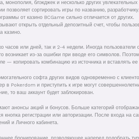
ка, монополия, блэкджек и несколько других увлекательных
и позволяет сортировать игры по названию, разработчику,
граммы от казино BCGame сильно отличается от других.
ывают открыть отдельный депозитный счет, чтобы пользов
а казино.
ко часов или дней, так и 2-4 недели. Иногда пользователи
то возникает из-за ошибки при вводе его символов. Поэто
але — копировать комбинацию из источника и вставлять ее
омогательного софта других видов одновременно с клиент
кер в Pokerdom и приступить к игре могут совершеннолетн
ие, то ваш аккаунт будет заблокирован.
ают анонсы акций и бонусов. Больше категорий отобража
я кнопка регистрации или авторизации. После входа на с
ений и Личного кабинета.
раннее бронирование, позволяющее наперед подобрать тур