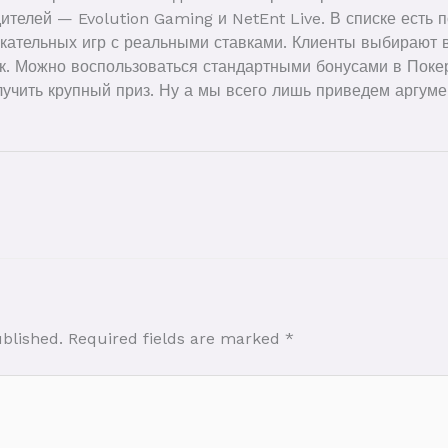
ителей — Evolution Gaming и NetEnt Live. В списке есть п
екательных игр с реальными ставками. Клиенты выбирают 
. Можно воспользоваться стандартными бонусами в Покер
учить крупный приз. Ну а мы всего лишь приведем аргуме
ublished.
Required fields are marked
*