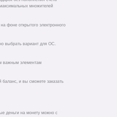
в максимальных множителей
 на фоне открытого электронного
жно выбрать вариант для ОС.
им важным элементам
 баланс, и вы сможете заказать
ые деньги на монету можно с