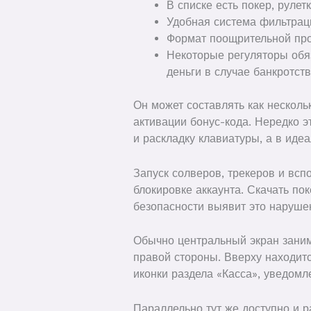
В списке есть покер, рулет
Удобная система фильтраци
Формат поощрительной про
Некоторые регуляторы обяз
деньги в случае банкротств
Он может составлять как несколь
активации бонус-кода. Нередко э
и раскладку клавиатуры, а в иде
Запуск солверов, трекеров и всп
блокировке аккаунта. Скачать по
безопасности выявит это нарушен
Обычно центральный экран заним
правой стороны. Вверху находитс
иконки раздела «Касса», уведомл
Параллельно тут же доступно и 