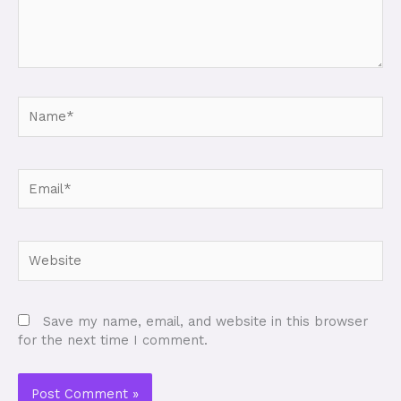
Name*
Email*
Website
Save my name, email, and website in this browser
for the next time I comment.