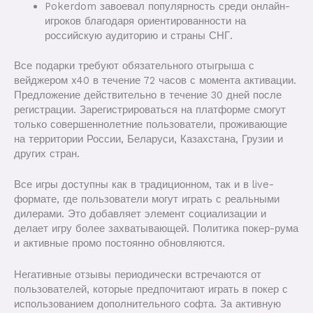
Pokerdom завоевал популярность среди онлайн-
игроков благодаря ориентированности на
российскую аудиторию и страны СНГ.
Все подарки требуют обязательного отыгрыша с
вейджером x40 в течение 72 часов с момента активации.
Предложение действительно в течение 30 дней после
регистрации. Зарегистрироваться на платформе смогут
только совершеннолетние пользователи, проживающие
на территории России, Беларуси, Казахстана, Грузии и
других стран.
Все игры доступны как в традиционном, так и в live-
формате, где пользователи могут играть с реальными
дилерами. Это добавляет элемент социализации и
делает игру более захватывающей. Политика покер-рума
и активные промо постоянно обновляются.
Негативные отзывы периодически встречаются от
пользователей, которые предпочитают играть в покер с
использованием дополнительного софта. За активную