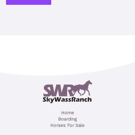
Home
Boarding
Horses For Sale