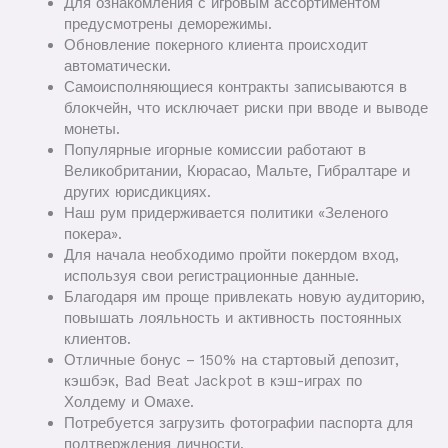
Для ознакомления с игровым ассортиментом
предусмотрены деморежимы.
Обновление покерного клиента происходит
автоматически.
Самоисполняющиеся контракты записываются в
блокчейн, что исключает риски при вводе и выводе
монеты.
Популярные игорные комиссии работают в
Великобритании, Кюрасао, Мальте, Гибралтаре и
других юрисдикциях.
Наш рум придерживается политики «Зеленого
покера».
Для начала необходимо пройти покердом вход,
используя свои регистрационные данные.
Благодаря им проще привлекать новую аудиторию,
повышать лояльность и активность постоянных
клиентов.
Отличные бонус – 150% на стартовый депозит,
кэшбэк, Bad Beat Jackpot в кэш-играх по
Холдему и Омахе.
Потребуется загрузить фотографии паспорта для
подтверждения личности.