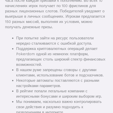
часа после каждой прибавки к пополнению. Во всех 10
начислениях игрок получает по 100 фриспинов для
разных лицензионных слотов. Победителей уведомят о
выигрыше в личных сообщениях. Игрокам предлагается
150 разных миссий, выполняя их условия, можно
получать денежные призы.
При попытке зайти на ресурс пользователи
нередко сталкиваются с ошибкой доступа.
Поддержка криптовалютных операций делает
Pokerdom одной из немногих платформ,
предлагающих столь широкий спектр финансовых
возможностей.
В нашем руме запрещены сговоры с другими
клиентами, использование ботов и подсказчиков.
Некоторые автоматы поставляются с разными
настройками параметров.
В рейтинг попали легальные компании с
интересными бонусами и широким выбором игр.
Мы понимаем, насколько важно контролировать
свои действия и разумно подходить к
развлечениям в интернете.