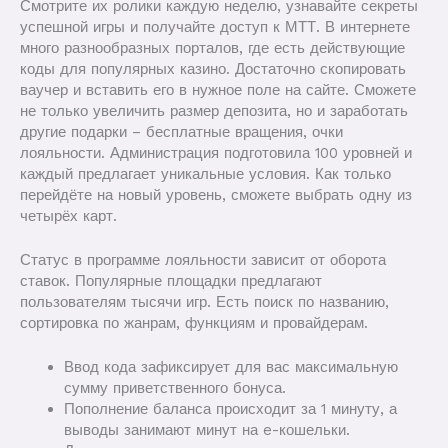
Смотрите их ролики каждую неделю, узнавайте секреты
успешной игры и получайте доступ к МТТ. В интернете
много разнообразных порталов, где есть действующие
коды для популярных казино. Достаточно скопировать
ваучер и вставить его в нужное поле на сайте. Сможете
не только увеличить размер депозита, но и заработать
другие подарки – бесплатные вращения, очки
лояльности. Администрация подготовила 100 уровней и
каждый предлагает уникальные условия. Как только
перейдёте на новый уровень, сможете выбрать одну из
четырёх карт.
Статус в программе лояльности зависит от оборота
ставок. Популярные площадки предлагают
пользователям тысячи игр. Есть поиск по названию,
сортировка по жанрам, функциям и провайдерам.
Ввод кода зафиксирует для вас максимальную
сумму приветственного бонуса.
Пополнение баланса происходит за 1 минуту, а
выводы занимают минут на e-кошельки.