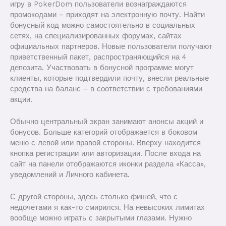
игру в PokerDom пользователи вознаграждаются
промокодами – приходят на электронную почту. Найти
бонусный код можно самостоятельно в социальных
сетях, на специализированных форумах, сайтах
официальных партнеров. Новые пользователи получают
приветственный пакет, распространяющийся на 4
депозита. Участвовать в бонусной программе могут
клиенты, которые подтвердили почту, внесли реальные
средства на баланс – в соответствии с требованиями
акции.
Обычно центральный экран занимают анонсы акций и
бонусов. Больше категорий отображается в боковом
меню с левой или правой стороны. Вверху находится
кнопка регистрации или авторизации. После входа на
сайт на панели отображаются иконки раздела «Касса»,
уведомлений и Личного кабинета.
С другой стороны, здесь столько фишей, что с
недочетами я как-то смирился. На невысоких лимитах
вообще можно играть с закрытыми глазами. Нужно