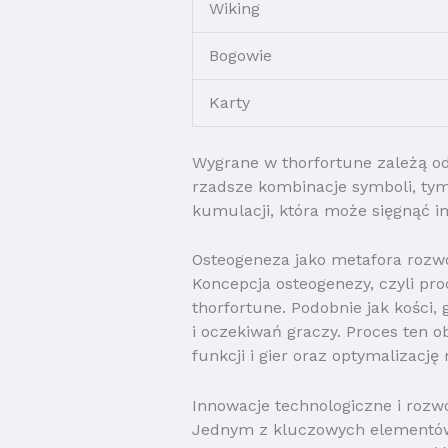
Wiking
Bogowie
Karty
Wygrane w thorfortune zależą od 
rzadsze kombinacje symboli, tym
kumulacji, która może sięgnąć 
Osteogeneza jako metafora rozwo
Koncepcja osteogenezy, czyli pro
thorfortune. Podobnie jak kości,
i oczekiwań graczy. Proces ten 
funkcji i gier oraz optymalizację
Innowacje technologiczne i rozwó
Jednym z kluczowych elementów o