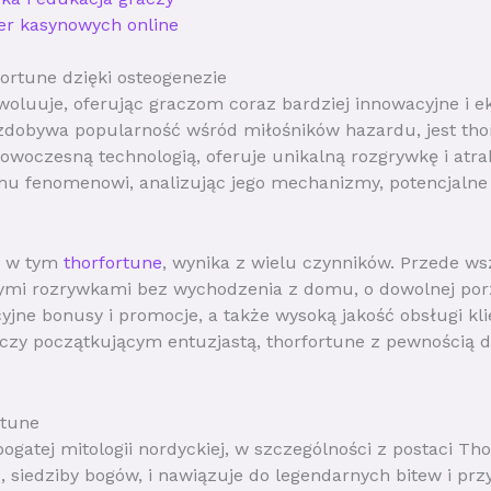
ier kasynowych online
fortune dzięki osteogenezie
ewoluuje, oferując graczom coraz bardziej innowacyjne i 
 zdobywa popularność wśród miłośników hazardu, jest thor
nowoczesną technologią, oferuje unikalną rozgrywkę i atr
temu fenomenowi, analizując jego mechanizmy, potencjalne
e, w tym
thorfortune
, wynika z wielu czynników. Przede ws
nymi rozrywkami bez wychodzenia z domu, o dowolnej por
cyjne bonusy i promocje, a także wysoką jakość obsługi kli
czy początkującym entuzjastą, thorfortune z pewnością 
rtune
bogatej mitologii nordyckiej, w szczególności z postaci Tho
, siedziby bogów, i nawiązuje do legendarnych bitew i prz