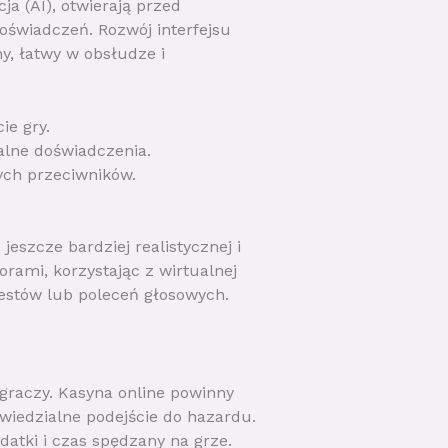
ja (AI), otwierają przed
oświadczeń. Rozwój interfejsu
ny, łatwy w obsłudze i
ie gry.
alne doświadczenia.
nych przeciwników.
eszcze bardziej realistycznej i
orami, korzystając z wirtualnej
estów lub poleceń głosowych.
graczy. Kasyna online powinny
iedzialne podejście do hazardu.
atki i czas spędzany na grze.