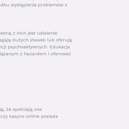
adku wystąpienia problemów z
edną z nich jest ustalenie
magają dużych stawek lub oferują
ncji psychoaktywnych. Edukacja
wiązanym z hazardem i oferować
ą, że spełniają one
czy kasyno online posiada