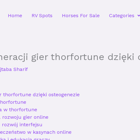
Home
RV Spots
Horses For Sale
Categories
eracji gier thorfortune dzięki
taba Sharif
r thorfortune dzięki osteogenezie
thorfortune
a w thorfortune
 rozwoju gier online
 rozwój interfejsu
ieczeństwo w kasynach online
yka i edukacja graczy