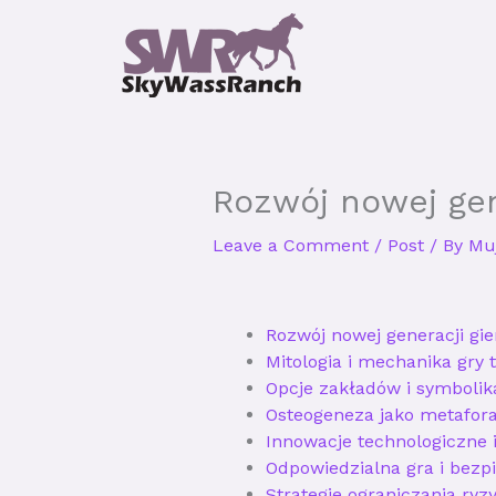
Skip
to
content
Rozwój nowej gen
Leave a Comment
/
Post
/ By
Muj
Rozwój nowej generacji gie
Mitologia i mechanika gry 
Opcje zakładów i symbolik
Osteogeneza jako metafora
Innowacje technologiczne i
Odpowiedzialna gra i bezp
Strategie ograniczania ryz