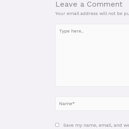
Leave a Comment
Your email address will not be p
Type
here..
Name*
Save my name, email, and web