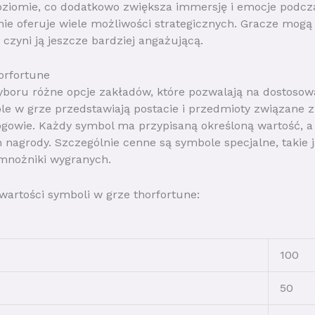
ziomie, co dodatkowo zwiększa immersję i emocje podcza
eśnie oferuje wiele możliwości strategicznych. Gracze mo
 czyni ją jeszcze bardziej angażującą.
orfortune
boru różne opcje zakładów, które pozwalają na dostosowa
e w grze przedstawiają postacie i przedmioty związane z 
ogowie. Każdy symbol ma przypisaną określoną wartość, a 
agrody. Szczególnie cenne są symbole specjalne, takie ja
mnożniki wygranych.
wartości symboli w grze thorfortune:
100
50