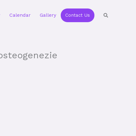
Calendar
Gallery
Contact Us
 osteogenezie