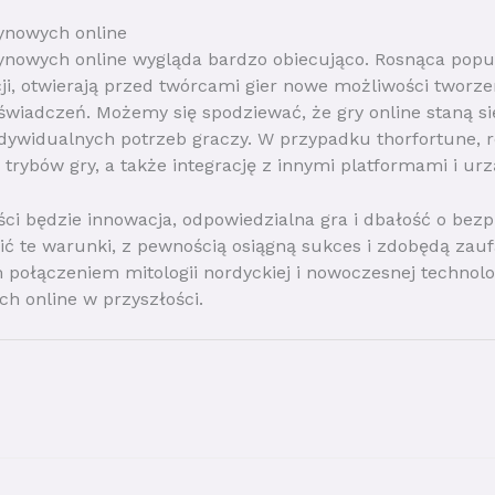
synowych online
synowych online wygląda bardzo obiecująco. Rosnąca popul
cji, otwierają przed twórcami gier nowe możliwości tworze
iadczeń. Możemy się spodziewać, że gry online staną się 
ndywidualnych potrzeb graczy. W przypadku thorfortune,
i trybów gry, a także integrację z innymi platformami i ur
i będzie innowacja, odpowiedzialna gra i dbałość o bezp
nić te warunki, z pewnością osiągną sukces i zdobędą zauf
połączeniem mitologii nordyckiej i nowoczesnej technolog
h online w przyszłości.