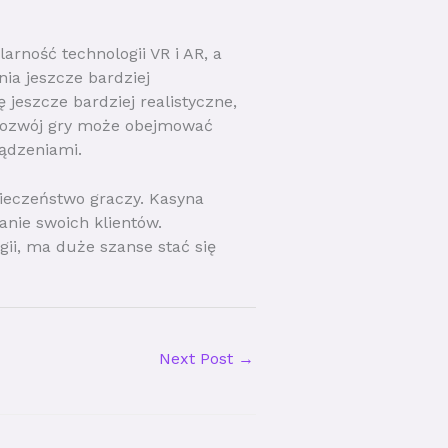
arność technologii VR i AR, a
nia jeszcze bardziej
jeszcze bardziej realistyczne,
 rozwój gry może obejmować
ządzeniami.
ieczeństwo graczy. Kasyna
anie swoich klientów.
ii, ma duże szanse stać się
Next Post
→