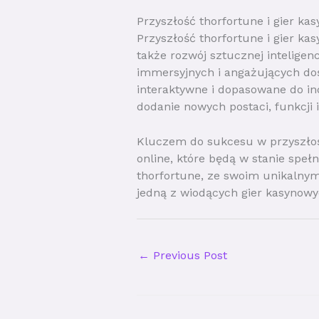
Przyszłość thorfortune i gier ka
Przyszłość thorfortune i gier ka
także rozwój sztucznej inteligen
immersyjnych i angażujących dośw
interaktywne i dopasowane do i
dodanie nowych postaci, funkcji 
Kluczem do sukcesu w przyszłośc
online, które będą w stanie speł
thorfortune, ze swoim unikalnym 
jedną z wiodących gier kasynowyc
←
Previous Post